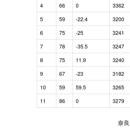
4
66
0
3362
5
59
-22.4
3200
6
75
-25
3241
7
78
-35.5
3247
8
75
11.9
3240
9
67
-23
3182
10
59
59.5
3265
11
86
0
3279