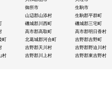
御所市
生駒市
山辺郡山添村
生駒郡平群町
町
磯城郡川西町
磯城郡三宅町
村
高市郡高取町
高市郡明日香村
陵町
北葛城郡河合町
吉野郡吉野町
村
吉野郡天川村
吉野郡野迫川村
山村
吉野郡川上村
吉野郡東吉野村