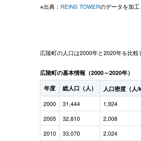
※出典：
REINS TOWER
のデータを加工
広陵町の人口は2000年と2020年を比較
広陵町の基本情報（2000～2020年）
年度
総人口（人）
人口密度（人/
2000
31,444
1,924
2005
32,810
2,008
2010
33,070
2,024