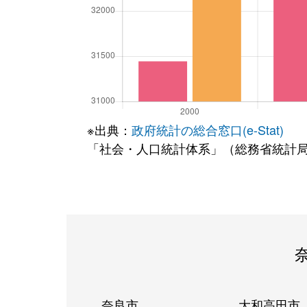
※出典：
政府統計の総合窓口(e-Stat)
「社会・人口統計体系」（総務省統計
奈良市
大和高田市