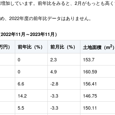
万円増加しています。前年比をみると、2月がもっとも高く1
ため、2022年度の前年比データはありません。
22年11月～2023年11月）
2
万円）
前年比（%）
前月比（%）
土地面積（m
0
2.3
153.7
0
4.9
160.59
6.6
-2.8
156.41
14.2
-3.3
146.75
5.5
-3.3
150.11