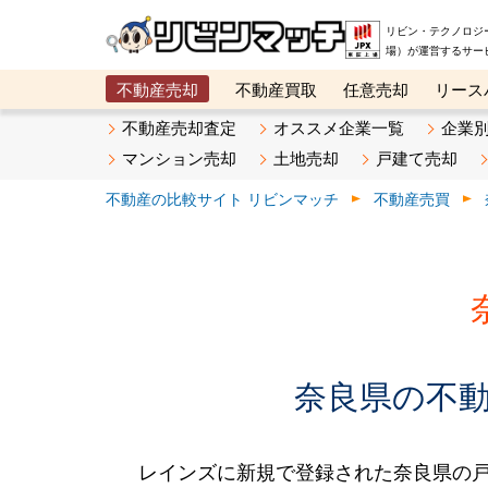
リビン・テクノロジ
場）が運営するサー
不動産売却
不動産買取
任意売却
リース
メタ住宅展示場
ベスト不動産カンパニー
オン
不動産売却査定
オススメ企業一覧
企業
マンション売却
土地売却
戸建て売却
不動産の比較サイト リビンマッチ
不動産売買
奈良県の不動産
レインズに新規で登録された奈良県の戸