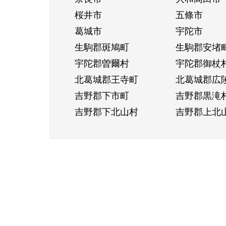
桜井市
五條市
葛城市
宇陀市
生駒郡斑鳩町
生駒郡安堵
宇陀郡曽爾村
宇陀郡御杖
北葛城郡王寺町
北葛城郡広
吉野郡下市町
吉野郡黒滝
吉野郡下北山村
吉野郡上北