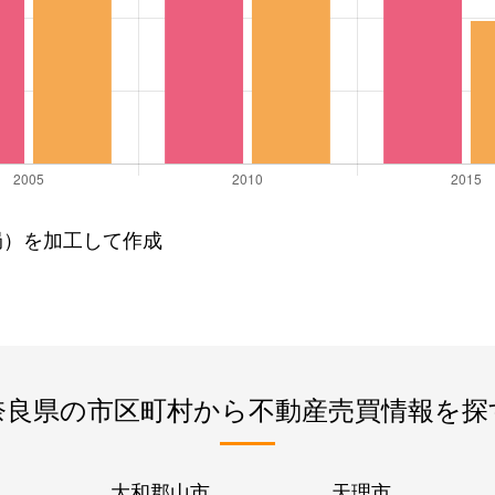
局）を加工して作成
奈良県の市区町村から不動産売買情報を探
大和郡山市
天理市