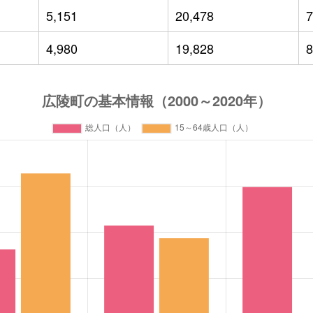
5,151
20,478
7
4,980
19,828
8