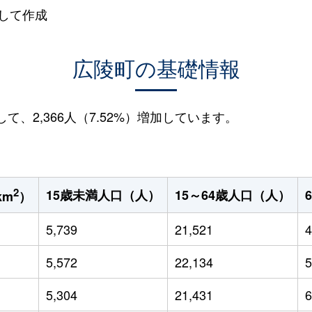
して作成
広陵町の基礎情報
して、2,366人（7.52%）増加しています。
2
15歳未満人口（人）
15～64歳人口（人）
km
）
5,739
21,521
4
5,572
22,134
5
5,304
21,431
6