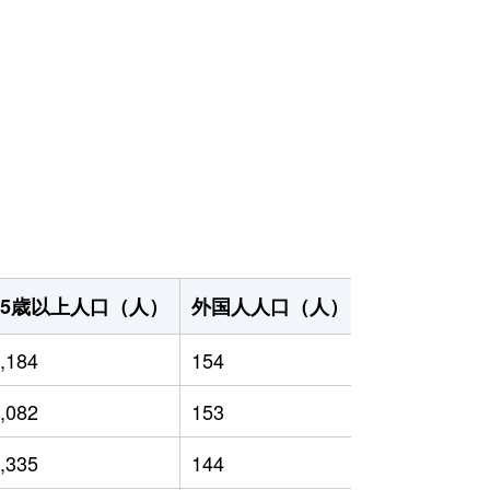
65歳以上人口（人）
外国人人口（人）
世帯数（世帯
,184
154
10,525
,082
153
9,905
,335
144
9,144