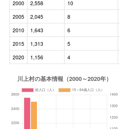
2000
2,558
10
22
2005
2,045
8
14
2010
1,643
6
81
2015
1,313
5
59
2020
1,156
4
69