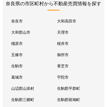
奈良県の市区町村から不動産売買情報を探す
奈良市
大和高田市
大和郡山市
天理市
橿原市
桜井市
五條市
御所市
生駒市
香芝市
葛城市
宇陀市
山辺郡山添村
生駒郡平群町
生駒郡三郷町
生駒郡斑鳩町