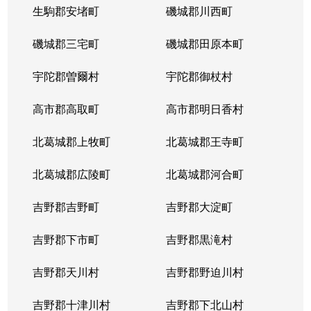
生駒郡安堵町
磯城郡川西町
磯城郡三宅町
磯城郡田原本町
宇陀郡曽爾村
宇陀郡御杖村
高市郡高取町
高市郡明日香村
北葛城郡上牧町
北葛城郡王寺町
北葛城郡広陵町
北葛城郡河合町
吉野郡吉野町
吉野郡大淀町
吉野郡下市町
吉野郡黒滝村
吉野郡天川村
吉野郡野迫川村
吉野郡十津川村
吉野郡下北山村