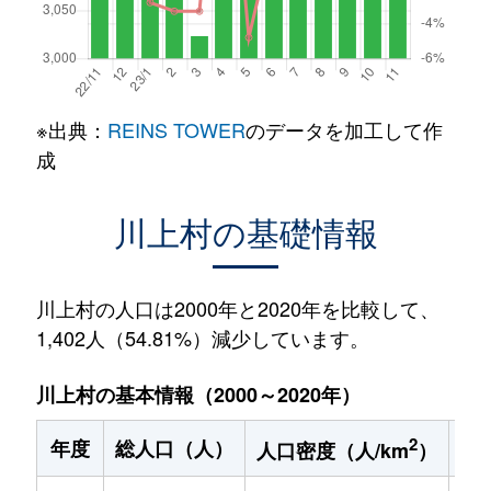
※出典：
REINS TOWER
のデータを加工して作
成
川上村の基礎情報
川上村の人口は2000年と2020年を比較して、
1,402人（54.81%）減少しています。
川上村の基本情報（2000～2020年）
2
年度
総人口（人）
1
人口密度（人/km
）