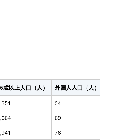
65歳以上人口（人）
外国人人口（人）
世帯数（世帯
,351
34
2,839
,664
69
2,733
,941
76
2,934