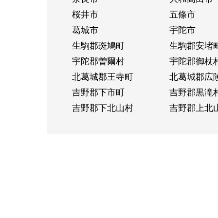
桜井市
五條市
葛城市
宇陀市
生駒郡斑鳩町
生駒郡安堵
宇陀郡曽爾村
宇陀郡御杖
北葛城郡王寺町
北葛城郡広
吉野郡下市町
吉野郡黒滝
吉野郡下北山村
吉野郡上北