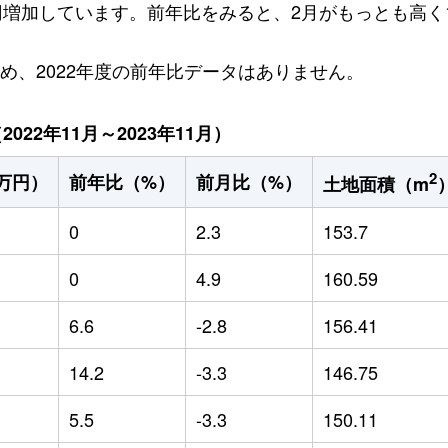
万円増加しています。前年比をみると、2月がもっとも高く1
ため、2022年度の前年比データはありません。
22年11月～2023年11月）
2
万円）
前年比（%）
前月比（%）
土地面積（m
0
2.3
153.7
0
4.9
160.59
6.6
-2.8
156.41
14.2
-3.3
146.75
5.5
-3.3
150.11