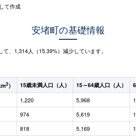
して作成
安堵町の基礎情報
して、1,314人（15.39%）減少しています。
2
15歳未満人口（人）
15～64歳人口（人）
km
）
1,220
5,968
1
974
5,619
1
818
5,169
1