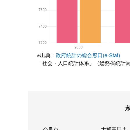
※出典：
政府統計の総合窓口(e-Stat)
「社会・人口統計体系」（総務省統計
奈良市
大和高田市