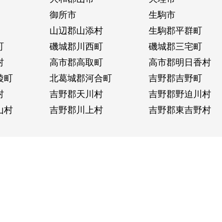
御所市
生駒市
山辺郡山添村
生駒郡平群町
町
磯城郡川西町
磯城郡三宅町
村
高市郡高取町
高市郡明日香村
陵町
北葛城郡河合町
吉野郡吉野町
村
吉野郡天川村
吉野郡野迫川村
山村
吉野郡川上村
吉野郡東吉野村