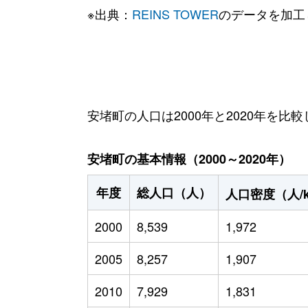
※出典：
REINS TOWER
のデータを加工
安堵町の人口は2000年と2020年を比較
安堵町の基本情報（2000～2020年）
年度
総人口（人）
人口密度（人/
2000
8,539
1,972
2005
8,257
1,907
2010
7,929
1,831