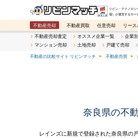
リビン・テクノロジ
場）が運営するサー
不動産売却
不動産買取
任意売却
リース
メタ住宅展示場
ベスト不動産カンパニー
オン
不動産売却査定
オススメ企業一覧
企業
マンション売却
土地売却
戸建て売却
不動産の比較サイト リビンマッチ
不動産売買
奈良県の不動産
レインズに新規で登録された奈良県の戸