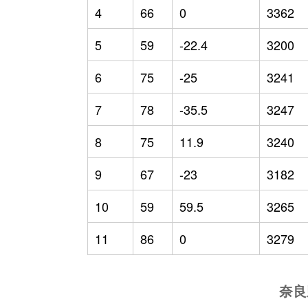
4
66
0
3362
5
59
-22.4
3200
6
75
-25
3241
7
78
-35.5
3247
8
75
11.9
3240
9
67
-23
3182
10
59
59.5
3265
11
86
0
3279