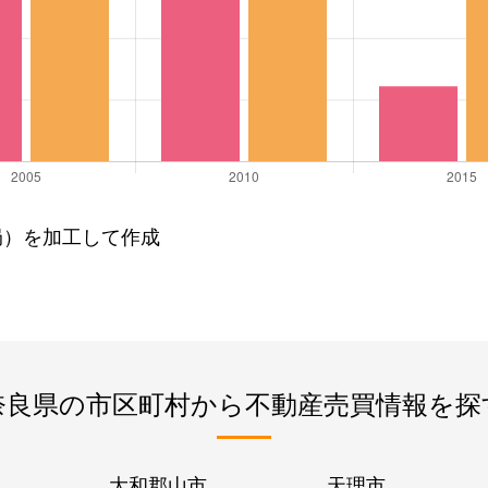
局）を加工して作成
奈良県の市区町村から不動産売買情報を探
大和郡山市
天理市