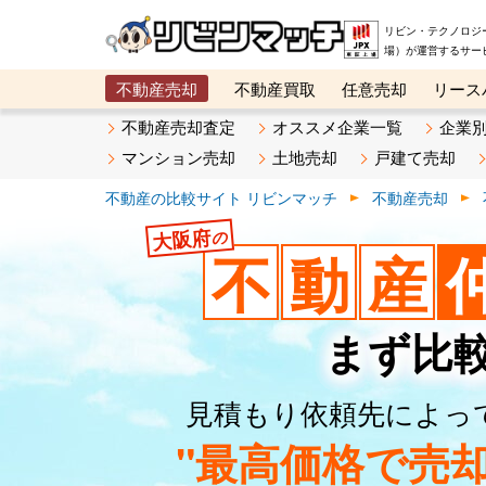
リビン・テクノロジ
場）が運営するサー
不動産売却
不動産買取
任意売却
リース
メタ住宅展示場
ベスト不動産カンパニー
オン
不動産売却査定
オススメ企業一覧
企業
マンション売却
土地売却
戸建て売却
不動産の比較サイト リビンマッチ
不動産売却
大阪府
の
不
動
産
まず比
見積もり依頼先によっ
"最高価格で売却