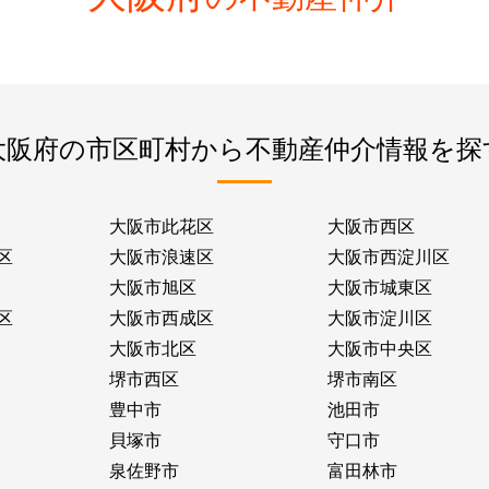
大阪府の市区町村から不動産仲介情報を探
大阪市此花区
大阪市西区
区
大阪市浪速区
大阪市西淀川区
大阪市旭区
大阪市城東区
区
大阪市西成区
大阪市淀川区
大阪市北区
大阪市中央区
堺市西区
堺市南区
豊中市
池田市
貝塚市
守口市
泉佐野市
富田林市