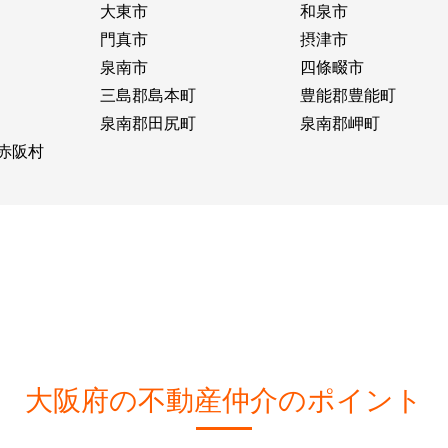
大東市
和泉市
門真市
摂津市
泉南市
四條畷市
三島郡島本町
豊能郡豊能町
泉南郡田尻町
泉南郡岬町
赤阪村
大阪府の不動産仲介のポイント