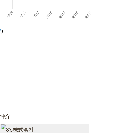
/
）
仲介