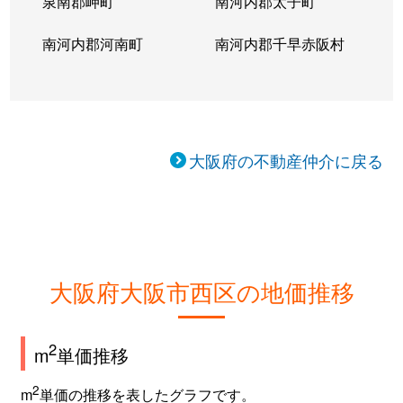
泉南郡岬町
南河内郡太子町
南河内郡河南町
南河内郡千早赤阪村
大阪府の不動産仲介に戻る
大阪府大阪市西区の地価推移
2
m
単価推移
2
m
単価の推移を表したグラフです。