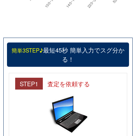
最短45秒 簡単入力でスグ分か
簡単3STEP♪
る！
STEP1
査定を依頼する