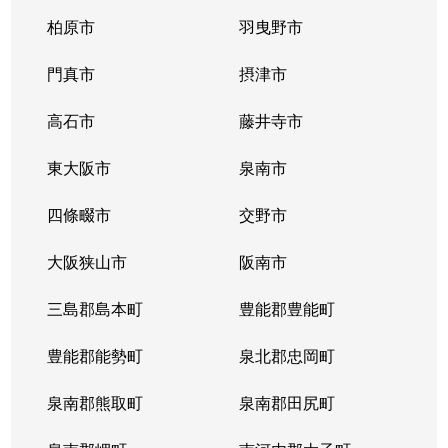
柏原市
羽曳野市
門真市
摂津市
高石市
藤井寺市
東大阪市
泉南市
四條畷市
交野市
大阪狭山市
阪南市
三島郡島本町
豊能郡豊能町
豊能郡能勢町
泉北郡忠岡町
泉南郡熊取町
泉南郡田尻町