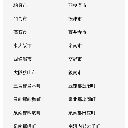
柏原市
羽曳野市
門真市
摂津市
高石市
藤井寺市
東大阪市
泉南市
四條畷市
交野市
大阪狭山市
阪南市
三島郡島本町
豊能郡豊能町
豊能郡能勢町
泉北郡忠岡町
泉南郡熊取町
泉南郡田尻町
泉南郡岬町
南河内郡太子町