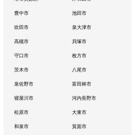
豊中市
池田市
吹田市
泉大津市
高槻市
貝塚市
守口市
枚方市
茨木市
八尾市
泉佐野市
富田林市
寝屋川市
河内長野市
松原市
大東市
和泉市
箕面市