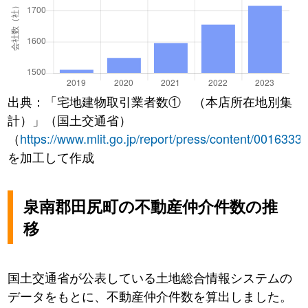
出典：「宅地建物取引業者数① （本店所在地別集
計）」（国土交通省）
（
https://www.mlit.go.jp/report/press/content/0016333
を加工して作成
泉南郡田尻町の不動産仲介件数の推
移
国土交通省が公表している土地総合情報システムの
データをもとに、不動産仲介件数を算出しました。