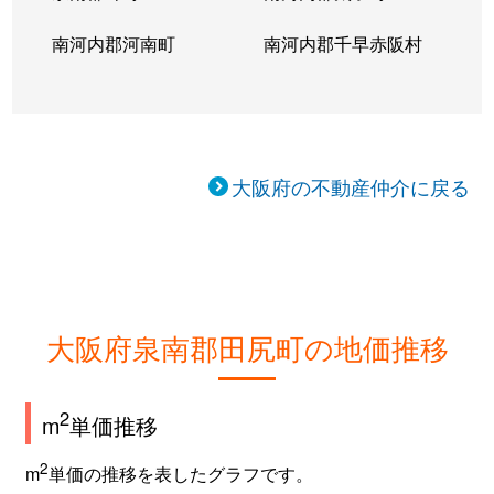
南河内郡河南町
南河内郡千早赤阪村
大阪府の不動産仲介に戻る
大阪府泉南郡田尻町の地価推移
2
m
単価推移
2
m
単価の推移を表したグラフです。