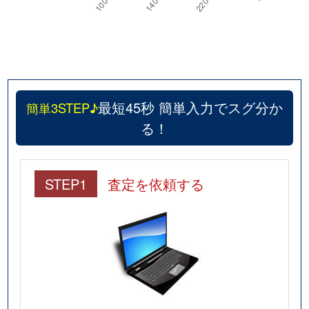
最短45秒 簡単入力でスグ分か
簡単3STEP♪
る！
STEP1
査定を依頼する