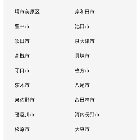
堺市美原区
岸和田市
豊中市
池田市
吹田市
泉大津市
高槻市
貝塚市
守口市
枚方市
茨木市
八尾市
泉佐野市
富田林市
寝屋川市
河内長野市
松原市
大東市