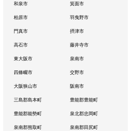
和泉市
箕面市
柏原市
羽曳野市
門真市
摂津市
高石市
藤井寺市
東大阪市
泉南市
四條畷市
交野市
大阪狭山市
阪南市
三島郡島本町
豊能郡豊能町
豊能郡能勢町
泉北郡忠岡町
泉南郡熊取町
泉南郡田尻町