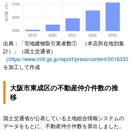
出典：「宅地建物取引業者数① （本店所在地別集
計）」（国土交通省）
（
https://www.mlit.go.jp/report/press/content/0016333
を加工して作成
大阪市東成区の不動産仲介件数の推
移
国土交通省が公表している土地総合情報システムの
データをもとに、不動産仲介件数を算出しました。