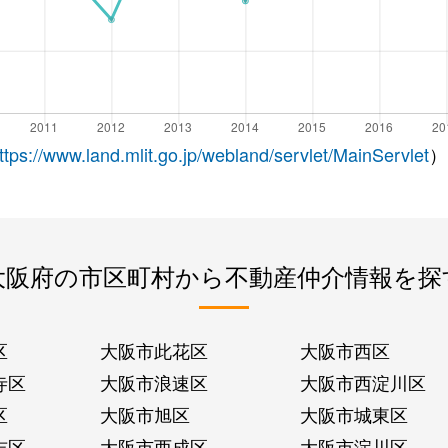
ttps://www.land.mlit.go.jp/webland/servlet/MainServlet
）
大阪府の市区町村から不動産仲介情報を探
区
大阪市此花区
大阪市西区
寺区
大阪市浪速区
大阪市西淀川区
区
大阪市旭区
大阪市城東区
吉区
大阪市西成区
大阪市淀川区