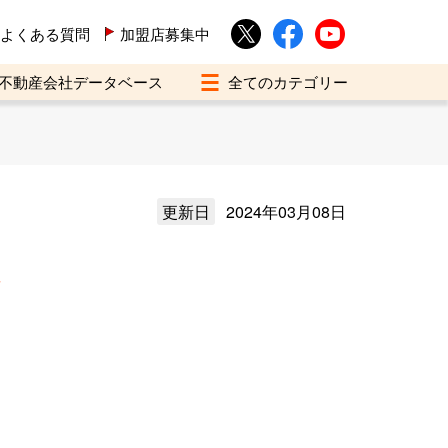
よくある質問
加盟店募集中
不動産会社データベース
更新日
2024年03月08日
介