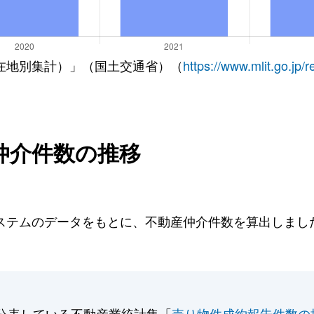
在地別集計）」（国土交通省）（
https://www.mlit.go.jp/
仲介件数の推移
テムのデータをもとに、不動産仲介件数を算出しました。
公表している不動産業統計集「
売り物件成約報告件数の