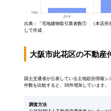
出典：「宅地建物取引業者数① （本店所
して作成
大阪市此花区の不動産
国土交通省が公表している土地総合情報シス
件数を比較すると、35件増加しています。
調査方法
公益財団法人不動産流通推進センターが