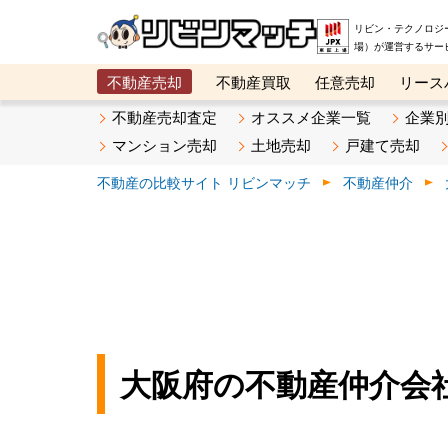
リビン・テクノロジ
場）が運営するサー
不動産売却
不動産買取
任意売却
リース
メタ住宅展示場
ベスト不動産カンパニー
オン
不動産売却査定
オススメ企業一覧
企業
マンション売却
土地売却
戸建て売却
不動産の比較サイト リビンマッチ
不動産仲介
大阪府の不動産仲介会