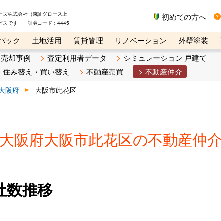
ーズ株式会社（東証グロース上
初めての方へ
ビスです 証券コード：4445
バック
土地活用
賃貸管理
リノベーション
外壁塗装
ライン講座
リビンマガジンBiz
不動産売却ご相談デスク
別売却事例
査定利用者データ
シミュレーション 戸建て
住み替え・買い替え
不動産売買
不動産仲介
大阪府
大阪市此花区
大阪府大阪市此花区の不動産仲
社数推移