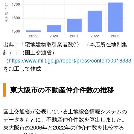
出典：「宅地建物取引業者数① （本店所在地別集
計）」（国土交通省）
（
https://www.mlit.go.jp/report/press/content/0016333
を加工して作成
東大阪市の不動産仲介件数の推移
国土交通省が公表している土地総合情報システムの
データをもとに、不動産仲介件数を算出しました。
東大阪市の2006年と2022年の仲介件数を比較する