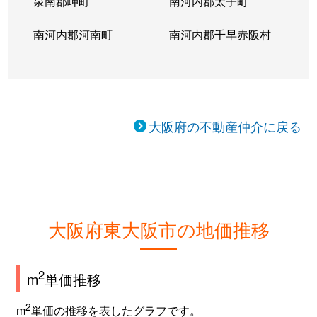
泉南郡岬町
南河内郡太子町
南河内郡河南町
南河内郡千早赤阪村
大阪府の不動産仲介に戻る
大阪府東大阪市の地価推移
2
m
単価推移
2
m
単価の推移を表したグラフです。