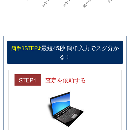
最短45秒 簡単入力でスグ分か
簡単3STEP♪
る！
STEP1
査定を依頼する