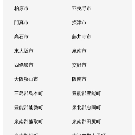
柏原市
羽曳野市
門真市
摂津市
高石市
藤井寺市
東大阪市
泉南市
四條畷市
交野市
大阪狭山市
阪南市
三島郡島本町
豊能郡豊能町
豊能郡能勢町
泉北郡忠岡町
泉南郡熊取町
泉南郡田尻町