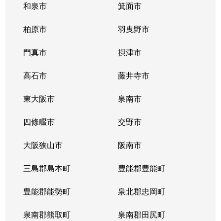
和泉市
箕面市
柏原市
羽曳野市
門真市
摂津市
高石市
藤井寺市
東大阪市
泉南市
四條畷市
交野市
大阪狭山市
阪南市
三島郡島本町
豊能郡豊能町
豊能郡能勢町
泉北郡忠岡町
泉南郡熊取町
泉南郡田尻町