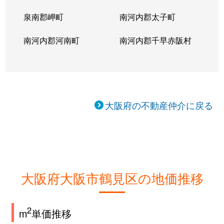
泉南郡岬町
南河内郡太子町
南河内郡河南町
南河内郡千早赤阪村
大阪府の不動産仲介に戻る
大阪府大阪市鶴見区の地価推移
2
m
単価推移