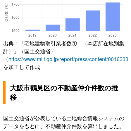
出典：「宅地建物取引業者数① （本店所在地別集
計）」（国土交通省）
（
https://www.mlit.go.jp/report/press/content/0016333
を加工して作成
大阪市鶴見区の不動産仲介件数の推
移
国土交通省が公表している土地総合情報システムの
データをもとに、不動産仲介件数を算出しました。