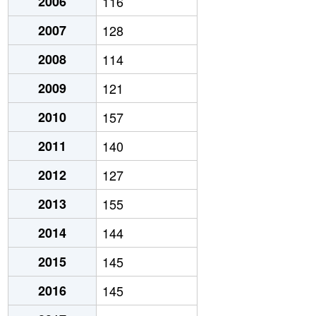
2006
116
2007
128
2008
114
2009
121
2010
157
2011
140
2012
127
2013
155
2014
144
2015
145
2016
145