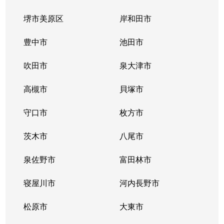
堺市美原区
岸和田市
豊中市
池田市
吹田市
泉大津市
高槻市
貝塚市
守口市
枚方市
茨木市
八尾市
泉佐野市
富田林市
寝屋川市
河内長野市
松原市
大東市