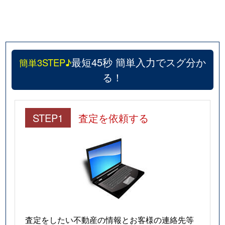
最短45秒 簡単入力でスグ分か
簡単3STEP♪
る！
STEP1
査定を依頼する
査定をしたい不動産の情報とお客様の連絡先等