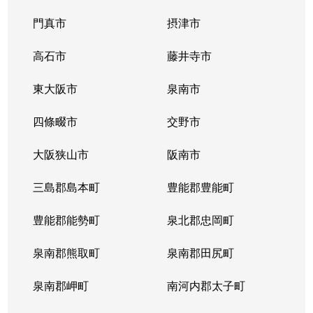
門真市
摂津市
高石市
藤井寺市
東大阪市
泉南市
四條畷市
交野市
大阪狭山市
阪南市
三島郡島本町
豊能郡豊能町
豊能郡能勢町
泉北郡忠岡町
泉南郡熊取町
泉南郡田尻町
泉南郡岬町
南河内郡太子町