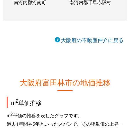
南河内郡河南町
南河内郡千早赤阪村
大阪府の不動産仲介に戻る
大阪府富田林市の地価推移
2
m
単価推移
2
m
単価の推移を表したグラフです。
過去1年間や5年といったスパンで、その坪単価の上昇・