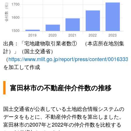
出典：「宅地建物取引業者数① （本店所在地別集
計）」（国土交通省）
（
https://www.mlit.go.jp/report/press/content/0016333
を加工して作成
富田林市の不動産仲介件数の推移
国土交通省が公表している土地総合情報システムの
データをもとに、不動産仲介件数を算出しました。
富田林市の2007年と2022年の仲介件数を比較する