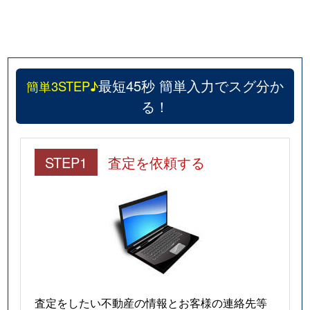
最短45秒 簡単入力でスグ分か
簡単3STEP♪
る！
STEP1
査定を依頼する
査定をしたい不動産の情報とお客様の連絡先等