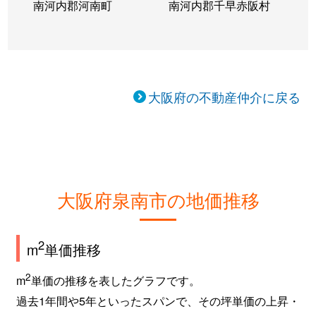
南河内郡河南町
南河内郡千早赤阪村
大阪府の不動産仲介に戻る
大阪府泉南市の地価推移
2
m
単価推移
2
m
単価の推移を表したグラフです。
過去1年間や5年といったスパンで、その坪単価の上昇・