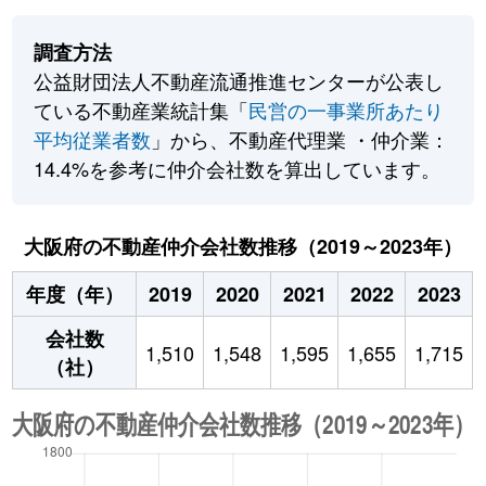
調査方法
公益財団法人不動産流通推進センターが公表し
ている不動産業統計集「
民営の一事業所あたり
平均従業者数
」から、不動産代理業 ・仲介業：
14.4%を参考に仲介会社数を算出しています。
大阪府の不動産仲介会社数推移（2019～2023年）
年度（年）
2019
2020
2021
2022
2023
会社数
1,510
1,548
1,595
1,655
1,715
（社）