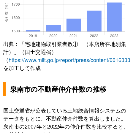
出典：「宅地建物取引業者数① （本店所在地別集
計）」（国土交通省）
（
https://www.mlit.go.jp/report/press/content/0016333
を加工して作成
泉南市の不動産仲介件数の推移
国土交通省が公表している土地総合情報システムの
データをもとに、不動産仲介件数を算出しました。
泉南市の2007年と2022年の仲介件数を比較すると、