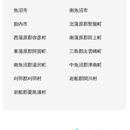
魚沼市
南魚沼市
胎内市
北蒲原郡聖籠町
西蒲原郡弥彦村
南蒲原郡田上町
東蒲原郡阿賀町
三島郡出雲崎町
南魚沼郡湯沢町
中魚沼郡津南町
刈羽郡刈羽村
岩船郡関川村
岩船郡粟島浦村