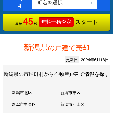
4
45
スタート
無料一括査定
最短
秒
新潟県
の戸建て売却
更新日
2024年6月18日
新潟県の市区町村から不動産戸建て情報を探す
新潟市北区
新潟市東区
新潟市中央区
新潟市江南区