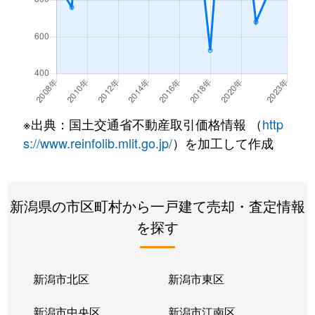
※出典：国土交通省不動産取引価格情報 （
http
s://www.reinfolib.mlit.go.jp/
）を加工して作成
新潟県の市区町村から一戸建て売却・査定情報
を探す
新潟市北区
新潟市東区
新潟市中央区
新潟市江南区