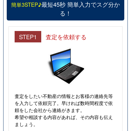
最短45秒 簡単入力でスグ分か
簡単3STEP♪
る！
STEP1
査定を依頼する
査定をしたい不動産の情報とお客様の連絡先等
を入力して依頼完了。早ければ数時間程度で依
頼をした会社から連絡がきます。
希望や相談する内容があれば、その内容も伝え
ましょう。