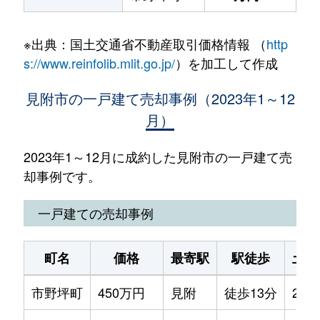
※出典：国土交通省不動産取引価格情報 （
http
s://www.reinfolib.mlit.go.jp/
）を加工して作成
見附市の一戸建て売却事例（2023年1～12
月）
2023年1～12月に成約した見附市の一戸建て売
却事例です。
一戸建ての売却事例
町名
価格
最寄駅
駅徒歩
土地
市野坪町
450万円
見附
徒歩13分
230