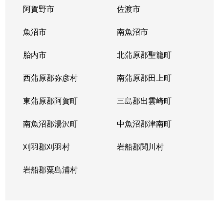
阿賀野市
佐渡市
魚沼市
南魚沼市
胎内市
北蒲原郡聖籠町
西蒲原郡弥彦村
南蒲原郡田上町
東蒲原郡阿賀町
三島郡出雲崎町
南魚沼郡湯沢町
中魚沼郡津南町
刈羽郡刈羽村
岩船郡関川村
岩船郡粟島浦村