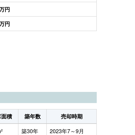
0万円
0万円
床面積
築年数
売却時期
²
築30年
2023年7～9月