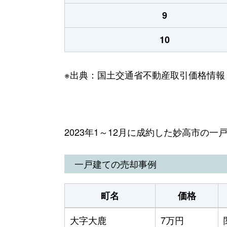
9
10
※出典：国土交通省不動産取引価格情報
2023年1～12月に成約した妙高市の
一戸建ての売却事例
町名
価格
大字大鹿
7万円