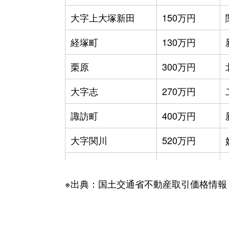
大字上大塚新田
150万円
経塚町
130万円
栗原
300万円
大字志
270万円
諏訪町
400万円
大字関川
520万円
大字関川
1,600万円
※出典：国土交通省不動産取引価格情報
高柳
3,700万円
田町
200万円