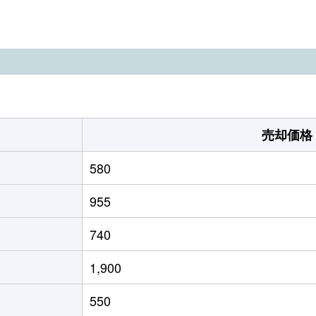
新井(新潟)
徒歩1時間15分
250m²
280m
新井(新潟)
徒歩13分
155m²
-
新井(新潟)
徒歩8分
175m²
125m
妙高高原
徒歩45分
490m²
190m
売却価格
妙高高原
徒歩1時間15分
1300m²
165m
580
北新井
徒歩9分
1700m²
520m
955
740
1,900
550