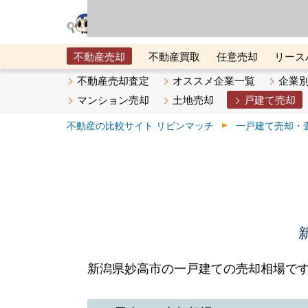
リビン・テクノロジ
場）が運営するサー
不動産売却
不動産買取
任意売却
リース
メタ住宅展示場
ベスト不動産カンパニー
オン
不動産売却査定
オススメ企業一覧
企業
マンション売却
土地売却
戸建て売却
不動産の比較サイト リビンマッチ
一戸建て売却・
新潟県妙高市の一戸建ての売却相場で