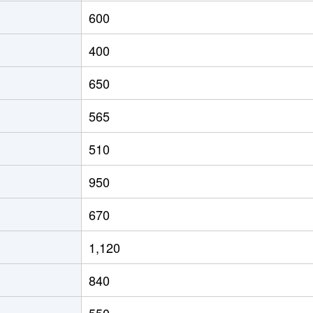
600
400
650
565
510
950
670
1,120
840
550