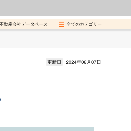
よくある質問
加盟店募集中
不動産会社データベース
更新日
2024年08月07日
）