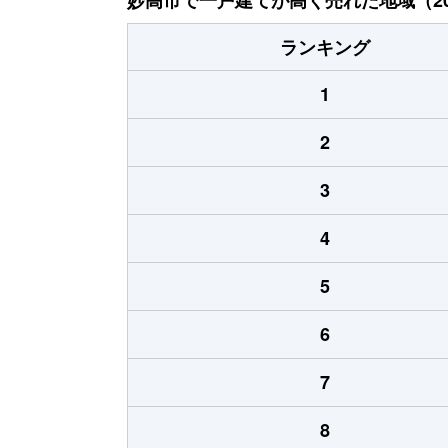
ランキング
1
2
3
4
5
6
7
8