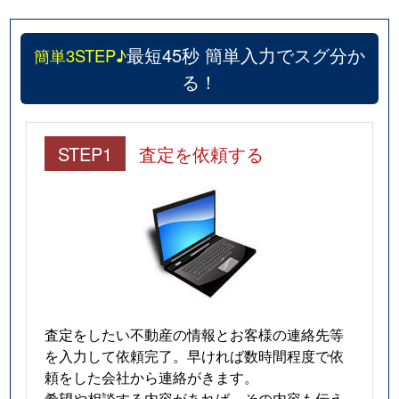
最短45秒 簡単入力でスグ分か
簡単3STEP♪
る！
STEP1
査定を依頼する
査定をしたい不動産の情報とお客様の連絡先等
を入力して依頼完了。早ければ数時間程度で依
頼をした会社から連絡がきます。
希望や相談する内容があれば、その内容も伝え