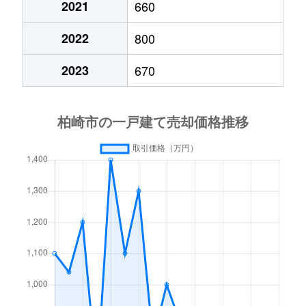
2021
660
新赤坂
2,200万円
鯨波
徒歩1
2022
800
諏訪町
500万円
東柏崎
徒歩7
2023
670
関町
1,000万円
柏崎
徒歩2
関町
650万円
柏崎
徒歩2
田塚
2,300万円
東柏崎
徒歩2
田塚
2,300万円
東柏崎
徒歩2
田中
1,400万円
柏崎
徒歩2
田中
2,300万円
柏崎
徒歩1
中央町
250万円
東柏崎
徒歩1
大字劔
900万円
西中通
徒歩1