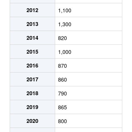
剣野町
10万円
柏崎
徒歩2
2012
1,100
向陽町
180万円
茨目
徒歩2
2013
1,300
寿町
150万円
鯨波
徒歩2
2014
820
栄町
280万円
東柏崎
徒歩1
2015
1,000
栄町
800万円
東柏崎
徒歩1
2016
870
桜木町
1,800万円
東柏崎
徒歩1
2017
860
桜木町
530万円
東柏崎
徒歩1
2018
790
大字佐藤池新田
100万円
茨目
徒歩1
2019
865
三和町
820万円
東柏崎
徒歩2
2020
800