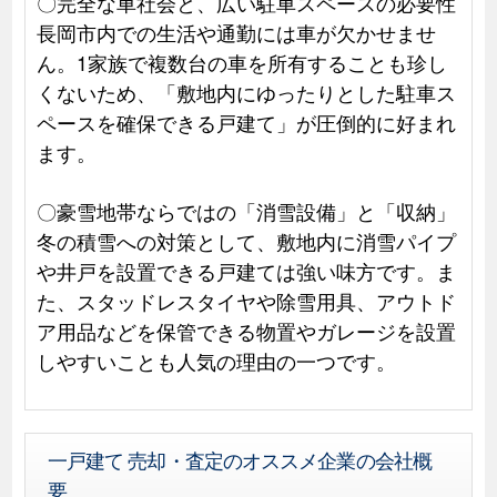
〇完全な車社会と、広い駐車スペースの必要性
長岡市内での生活や通勤には車が欠かせませ
ん。1家族で複数台の車を所有することも珍し
くないため、「敷地内にゆったりとした駐車ス
ペースを確保できる戸建て」が圧倒的に好まれ
ます。
〇豪雪地帯ならではの「消雪設備」と「収納」
冬の積雪への対策として、敷地内に消雪パイプ
や井戸を設置できる戸建ては強い味方です。ま
た、スタッドレスタイヤや除雪用具、アウトド
ア用品などを保管できる物置やガレージを設置
しやすいことも人気の理由の一つです。
一戸建て 売却・査定のオススメ企業の会社概
要