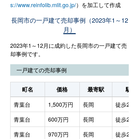
s://www.reinfolib.mlit.go.jp/
）を加工して作成
長岡市の一戸建て売却事例（2023年1～12
月）
2023年1～12月に成約した長岡市の一戸建て売
却事例です。
一戸建ての売却事例
町名
価格
最寄駅
駅徒
青葉台
1,500万円
長岡
徒歩2時
青葉台
600万円
長岡
徒歩2時
青葉台
970万円
長岡
徒歩2時