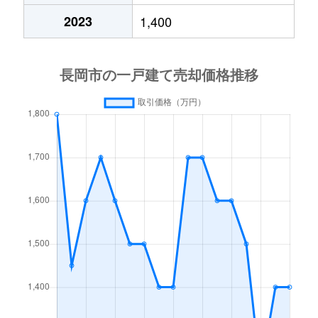
2023
1,400
上除町西
2,000万円
長岡
徒歩1時間
上前島町
100万円
前川
徒歩4分
神谷
10万円
来迎寺
徒歩26分
川崎
820万円
長岡
徒歩24分
川崎
400万円
長岡
徒歩20分
川崎
3,800万円
長岡
徒歩26分
川崎
1,500万円
長岡
徒歩18分
川袋町
150万円
長岡
徒歩1時間
北山
2,000万円
長岡
徒歩45分