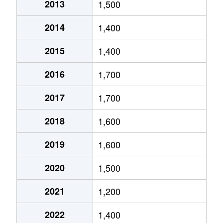
小島谷
1,700万円
小島谷
徒歩5分
2013
1,500
表町
850万円
長岡
徒歩13分
2014
1,400
親沢町
400万円
来迎寺
徒歩28分
2015
1,400
春日
2,200万円
長岡
徒歩14分
2016
1,700
学校町
3,100万円
長岡
徒歩16分
2017
1,700
金沢
30万円
見附
徒歩2時
2018
1,600
金沢
80万円
見附
徒歩2時
2019
1,600
要町
9,600万円
宮内(新潟)
徒歩11分
2020
1,500
2021
1,200
要町
1,400万円
宮内(新潟)
徒歩8分
2022
1,400
上除町
2,400万円
長岡
徒歩1時間