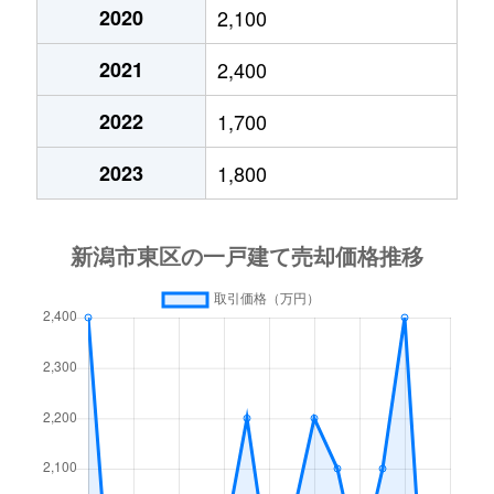
河渡
27,000万円
新潟
徒歩1時
2020
2,100
2021
2,400
河渡本町
8,000万円
新潟
徒歩1時
2022
1,700
江南
3,100万円
越後石山
徒歩24
2023
1,800
江南
2,600万円
越後石山
徒歩23
向陽
500万円
新潟
徒歩1時
小金台
2,800万円
新潟
徒歩1時
小金台
2,700万円
新潟
徒歩1時
材木町
5,200万円
大形
徒歩45
下山
2,100万円
大形
徒歩45
下山
510万円
大形
徒歩45