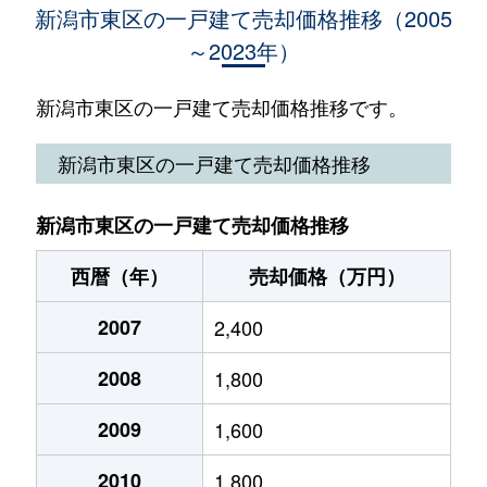
新潟市東区の一戸建て売却価格推移（2005
～2023年）
逢谷内
700万円
大形
徒歩21
逢谷内
1,100万円
大形
徒歩23
新潟市東区の一戸建て売却価格推移です。
大形本町
1,400万円
大形
徒歩15
新潟市東区の一戸建て売却価格推移
大山
800万円
新潟
徒歩45
新潟市東区の一戸建て売却価格推移
大山
2,400万円
新潟
徒歩45
西暦（年）
売却価格（万円）
上木戸
23,000万円
新潟
徒歩45
2007
2,400
上木戸
2,400万円
新潟
徒歩1時
2008
1,800
上木戸
50万円
新潟
徒歩1時
2009
1,600
上木戸
2,700万円
新潟
徒歩45
2010
1,800