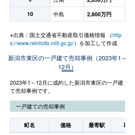
10
中島
2,800万円
※出典：国土交通省不動産取引価格情報 （
http
s://www.reinfolib.mlit.go.jp/
）を加工して作成
新潟市東区の一戸建て売却事例（2023年1～
12月）
2023年1～12月に成約した新潟市東区の一戸建
て売却事例です。
一戸建ての売却事例
町名
価格
最寄駅
駅徒