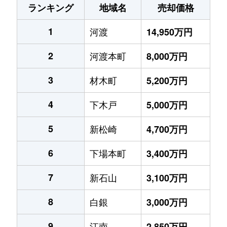
ランキング
地域名
売却価格
1
河渡
14,950万円
2
河渡本町
8,000万円
3
材木町
5,200万円
4
下木戸
5,000万円
5
新松崎
4,700万円
6
下場本町
3,400万円
7
新石山
3,100万円
8
白銀
3,000万円
9
江南
2,850万円