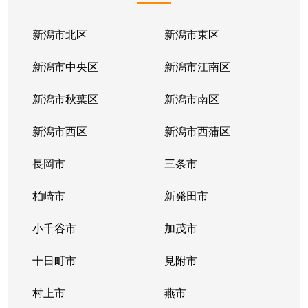
新石山
2,900万円
越後石山
徒歩14
新潟市北区
新潟市東区
新石山
3,800万円
越後石山
徒歩13
新潟市中央区
新潟市江南区
新石山
3,100万円
越後石山
徒歩8分
新潟市秋葉区
新潟市南区
新松崎
4,600万円
大形
徒歩45
新潟市西区
新潟市西蒲区
新松崎
5,200万円
大形
徒歩45
長岡市
三条市
新松崎
4,700万円
大形
徒歩45
柏崎市
新発田市
神明町
2,600万円
新潟
徒歩45
小千谷市
加茂市
太平
1,200万円
大形
徒歩45
十日町市
見附市
太平
1,300万円
大形
徒歩45
村上市
燕市