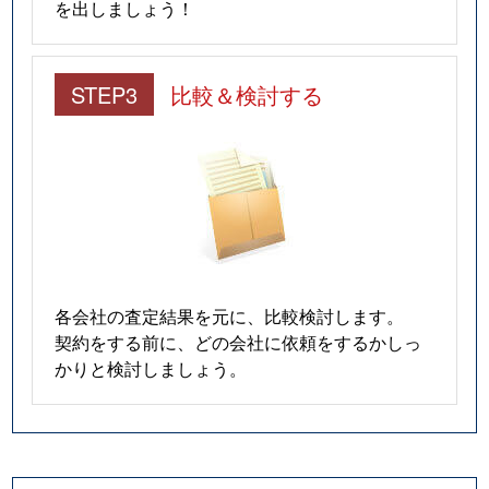
を出しましょう！
有楽
700万円
新潟
徒歩1時
豊
1,300万円
新潟
徒歩45
STEP3
比較＆検討する
各会社の査定結果を元に、比較検討します。
契約をする前に、どの会社に依頼をするかしっ
かりと検討しましょう。