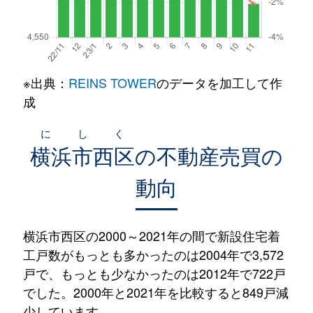
※出典：
REINS TOWER
のデータを加工して作
成
にしく
横浜市西区
の不動産売買の
動向
横浜市西区の2000～2021年の間で新設住宅着
工戸数がもっとも多かったのは2004年で3,572
戸で、もっとも少なかったのは2012年で722戸
でした。2000年と2021年を比較すると849戸減
少しています。