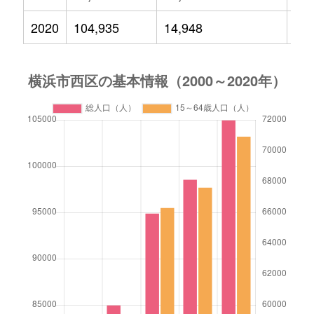
2020
104,935
14,948
11,