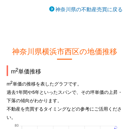
神奈川県の不動産売買に戻る
神奈川県横浜市西区の地価推移
2
m
単価推移
2
m
単価の推移を表したグラフです。
過去1年間や5年といったスパンで、その坪単価の上昇・
下落の傾向がわかります。
不動産を売買するタイミングなどの参考にご活用くださ
い。