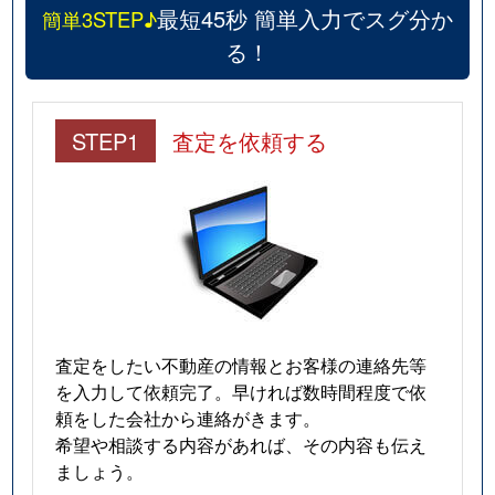
最短45秒 簡単入力でスグ分か
簡単3STEP♪
る！
STEP1
査定を依頼する
査定をしたい不動産の情報とお客様の連絡先等
を入力して依頼完了。早ければ数時間程度で依
頼をした会社から連絡がきます。
希望や相談する内容があれば、その内容も伝え
ましょう。