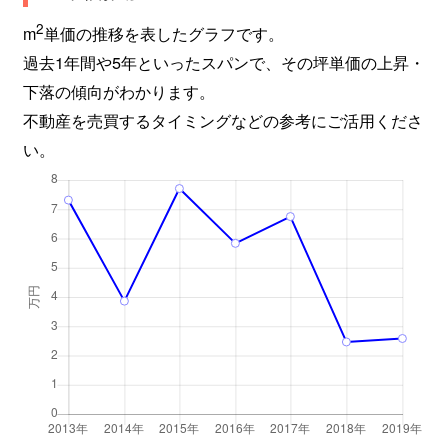
2
m
単価の推移を表したグラフです。
過去1年間や5年といったスパンで、その坪単価の上昇・
下落の傾向がわかります。
不動産を売買するタイミングなどの参考にご活用くださ
い。