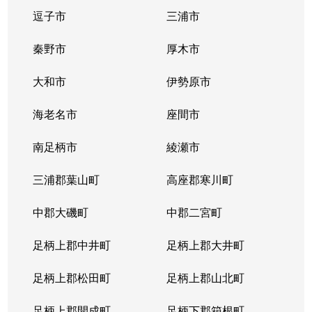
逗子市
三浦市
秦野市
厚木市
大和市
伊勢原市
海老名市
座間市
南足柄市
綾瀬市
三浦郡葉山町
高座郡寒川町
中郡大磯町
中郡二宮町
足柄上郡中井町
足柄上郡大井町
足柄上郡松田町
足柄上郡山北町
足柄上郡開成町
足柄下郡箱根町