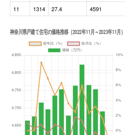
11
1314
27.4
4591
-1