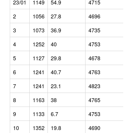
23/01
1149
54.9
4715
9
2
1056
27.8
4696
6.
3
1073
36.9
4735
4.
4
1252
40
4753
6.
5
1127
29.8
4678
3.
6
1241
40.7
4763
2.
7
1241
23.1
4823
6
8
1163
38
4765
2.
9
1133
6.7
4753
3.
10
1352
19.8
4690
1.