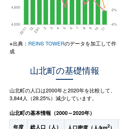
※出典：
REINS TOWER
のデータを加工して作
成
山北町の基礎情報
山北町の人口は2000年と2020年を比較して、
3,844人（28.25%）減少しています。
山北町の基本情報（2000～2020年）
2
年度
総人口（人）
1
人口密度（人/km
）