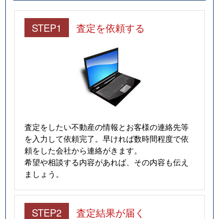
STEP1
査定を依頼する
査定をしたい不動産の情報とお客様の連絡先等
を入力して依頼完了。早ければ数時間程度で依
頼をした会社から連絡がきます。
希望や相談する内容があれば、その内容も伝え
ましょう。
STEP2
査定結果が届く