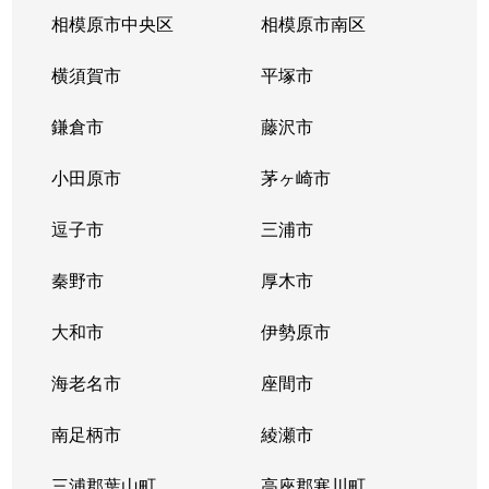
相模原市中央区
相模原市南区
横須賀市
平塚市
鎌倉市
藤沢市
小田原市
茅ヶ崎市
逗子市
三浦市
秦野市
厚木市
大和市
伊勢原市
海老名市
座間市
南足柄市
綾瀬市
三浦郡葉山町
高座郡寒川町