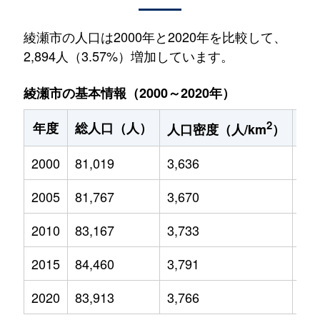
綾瀬市の人口は2000年と2020年を比較して、
2,894人（3.57%）増加しています。
綾瀬市の基本情報（2000～2020年）
2
年度
総人口（人）
1
人口密度（人/km
）
2000
81,019
3,636
11,
2005
81,767
3,670
11,
2010
83,167
3,733
11,
2015
84,460
3,791
11,
2020
83,913
3,766
10,