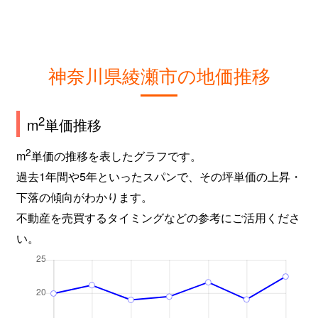
神奈川県綾瀬市の地価推移
2
m
単価推移
2
m
単価の推移を表したグラフです。
過去1年間や5年といったスパンで、その坪単価の上昇・
下落の傾向がわかります。
不動産を売買するタイミングなどの参考にご活用くださ
い。