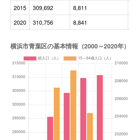
2015
309,692
8,811
42,
2020
310,756
8,841
39,