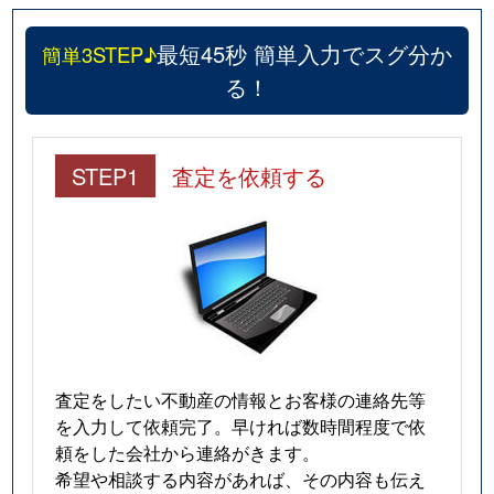
最短45秒 簡単入力でスグ分か
簡単3STEP♪
る！
STEP1
査定を依頼する
査定をしたい不動産の情報とお客様の連絡先等
を入力して依頼完了。早ければ数時間程度で依
頼をした会社から連絡がきます。
希望や相談する内容があれば、その内容も伝え