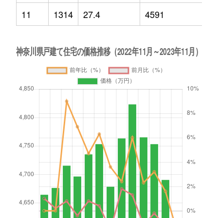
11
1314
27.4
4591
-1