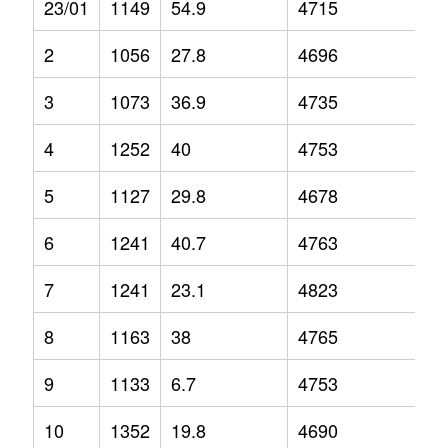
23/01
1149
54.9
4715
9
2
1056
27.8
4696
6.
3
1073
36.9
4735
4.
4
1252
40
4753
6.
5
1127
29.8
4678
3.
6
1241
40.7
4763
2.
7
1241
23.1
4823
6
8
1163
38
4765
2.
9
1133
6.7
4753
3.
10
1352
19.8
4690
1.