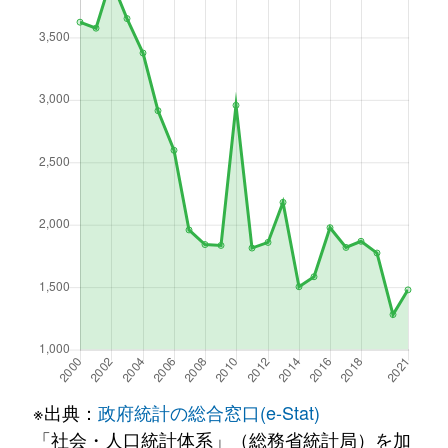
※出典：
政府統計の総合窓口(e-Stat)
「社会・人口統計体系」（総務省統計局）を加