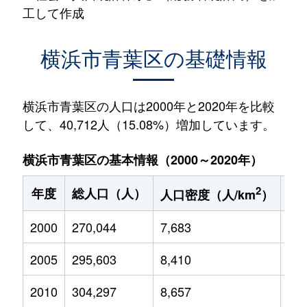
工して作成
横浜市青葉区の基礎情報
横浜市青葉区の人口は2000年と2020年を比較
して、40,712人（15.08%）増加しています。
横浜市青葉区の基本情報（2000～2020年）
2
年度
総人口（人）
1
人口密度（人/km
）
2000
270,044
7,683
44,
2005
295,603
8,410
47,
2010
304,297
8,657
46,