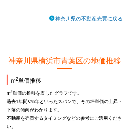
神奈川県の不動産売買に戻る
神奈川県横浜市青葉区の地価推移
2
m
単価推移
2
m
単価の推移を表したグラフです。
過去1年間や5年といったスパンで、その坪単価の上昇・
下落の傾向がわかります。
不動産を売買するタイミングなどの参考にご活用くださ
い。