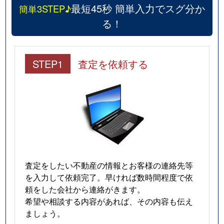
最短45秒 簡単入力でスグ分か
簡単3STEP♪
る！
STEP1
査定を依頼する
査定をしたい不動産の情報とお客様の連絡先等
を入力して依頼完了。早ければ数時間程度で依
頼をした会社から連絡がきます。
希望や相談する内容があれば、その内容も伝え
ましょう。