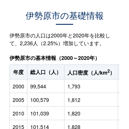
伊勢原市の基礎情報
伊勢原市の人口は2000年と2020年を比較し
て、2,236人（2.25%）増加しています。
伊勢原市の基本情報（2000～2020年）
2
年度
総人口（人）
1
人口密度（人/km
）
2000
99,544
1,793
15,
2005
100,579
1,812
14,
2010
101,039
1,820
13,
2015
101,514
1,828
12,