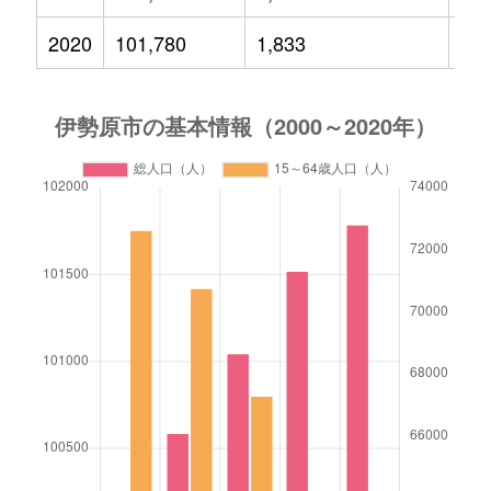
2020
101,780
1,833
11,