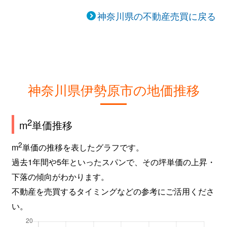
神奈川県の不動産売買に戻る
神奈川県伊勢原市の地価推移
2
m
単価推移
2
m
単価の推移を表したグラフです。
過去1年間や5年といったスパンで、その坪単価の上昇・
下落の傾向がわかります。
不動産を売買するタイミングなどの参考にご活用くださ
い。