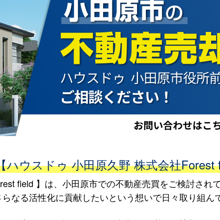
スドゥ 小田原久野 株式会社Forest fie
rest field 】は、小田原市での不動産売買をご検討
さらなる活性化に貢献したいという想いで日々取り組ん