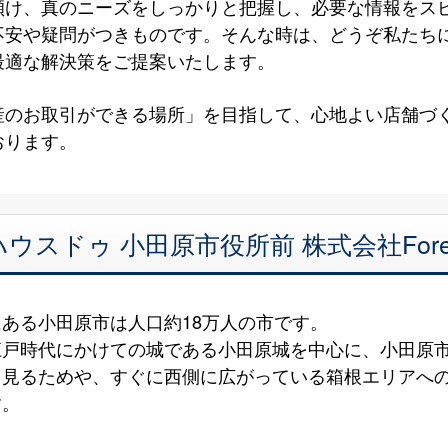
傾け、真のニーズをしっかりと把握し、必要な情報をス
不安や疑問がつきものです。そんな時は、どうぞ私たち
最適な解決策をご提案いたします。
産のお取引ができる場所」を目指して、心地よい店舗づ
おります。
ドゥ 小田原市役所前 株式会社Forest
ある小田原市は人口約18万人の市です。
江戸時代にかけての城である小田原城を中心に、小田原
を見るためや、すぐに西側に広がっている箱根エリアへ
す。