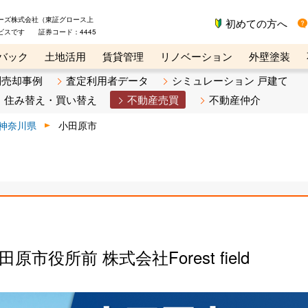
ーズ株式会社（東証グロース上
初めての方へ
ビスです 証券コード：4445
バック
土地活用
賃貸管理
リノベーション
外壁塗装
ライン講座
リビンマガジンBiz
不動産売却ご相談デスク
別売却事例
査定利用者データ
シミュレーション 戸建て
住み替え・買い替え
不動産売買
不動産仲介
神奈川県
小田原市
市役所前 株式会社Forest field