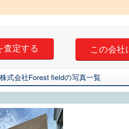
この会社
会社Forest fieldの写真一覧