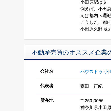
小田原駅はタ
例えば、小田
えば都内へ通
こうした、都
小田原久野 株式会
不動産売買のオススメ企業
会社名
ハウスドゥ 小田原
代表者
森田 正紀
所在地
〒250-0055
神奈川県小田