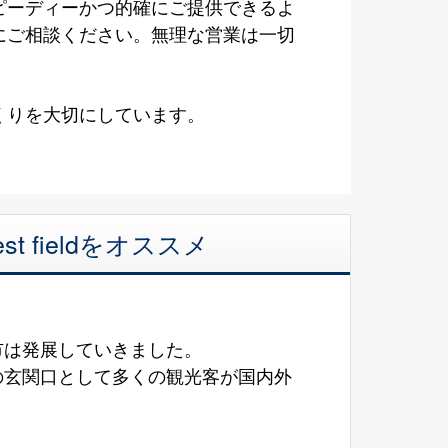
ピーディーかつ的確にご提供できるよ
にご相談ください。無理な営業は一切
くりを大切にしています。
 fieldをオススメ
市は発展していきました。
の玄関口として多くの観光客が国内外