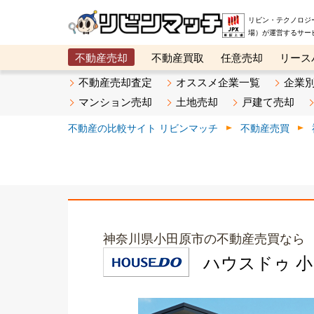
リビン・テクノロジ
場）が運営するサー
不動産売却
不動産買取
任意売却
リース
メタ住宅展示場
ベスト不動産カンパニー
オン
不動産売却査定
オススメ企業一覧
企業
マンション売却
土地売却
戸建て売却
不動産の比較サイト リビンマッチ
不動産売買
神奈川県小田原市の不動産売買なら
ハウスドゥ 小田原