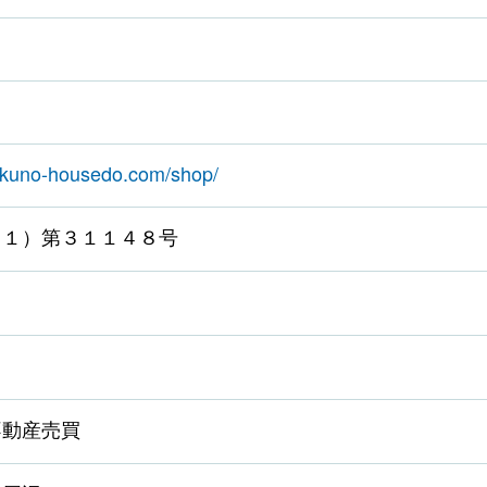
akuno-housedo.com/shop/
（１）第３１１４８号
日
不動産売買