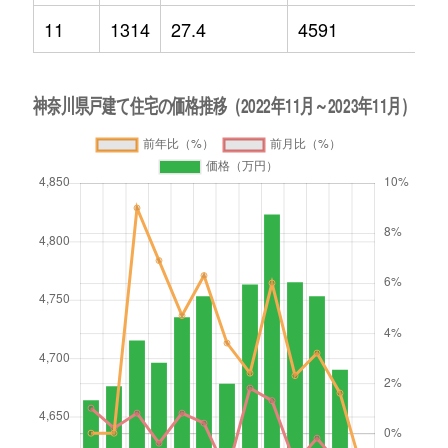
11
1314
27.4
4591
-1