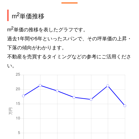
2
m
単価推移
2
m
単価の推移を表したグラフです。
過去1年間や5年といったスパンで、その坪単価の上昇・
下落の傾向がわかります。
不動産を売買するタイミングなどの参考にご活用くださ
い。