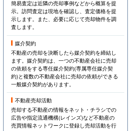
簡易査定は近隣の売却事例などから概算を提
示。訪問査定は現地を確認し、査定価格を提
示します。また、必要に応じて売却物件を調
査します。
媒介契約
不動産の売却を決断したら媒介契約を締結し
ます。媒介契約は、一つの不動産会社に売却
の依頼をする専任媒介契約(専属専任媒介契
約)と複数の不動産会社に売却の依頼ができる
一般媒介契約があります。
不動産売却活動
売却する不動産の情報をネット・チラシでの
広告や指定流通機構(レインズ)など不動産の
売買情報ネットワークに登録し売却活動を行