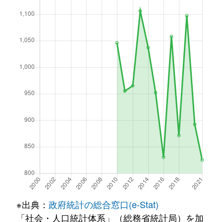
※出典：
政府統計の総合窓口(e-Stat)
「社会・人口統計体系」（総務省統計局）を加