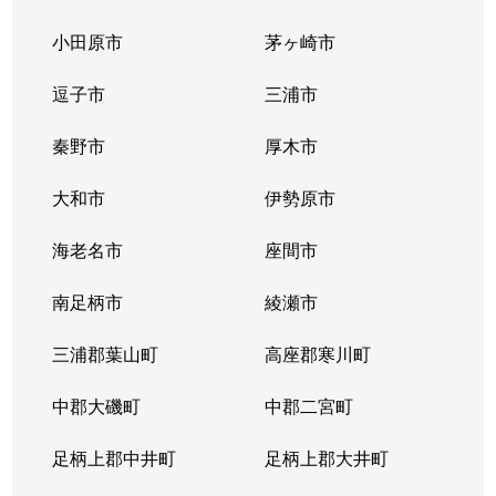
小田原市
茅ヶ崎市
逗子市
三浦市
秦野市
厚木市
大和市
伊勢原市
海老名市
座間市
南足柄市
綾瀬市
三浦郡葉山町
高座郡寒川町
中郡大磯町
中郡二宮町
足柄上郡中井町
足柄上郡大井町