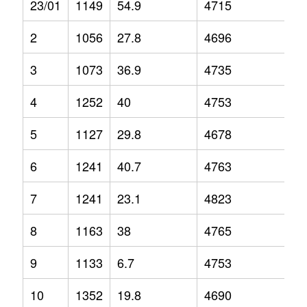
23/01
1149
54.9
4715
9
2
1056
27.8
4696
6.
3
1073
36.9
4735
4.
4
1252
40
4753
6.
5
1127
29.8
4678
3.
6
1241
40.7
4763
2.
7
1241
23.1
4823
6
8
1163
38
4765
2.
9
1133
6.7
4753
3.
10
1352
19.8
4690
1.