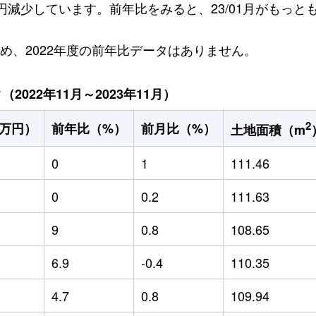
万円減少しています。前年比をみると、23/01月がもっと
ため、2022年度の前年比データはありません。
022年11月～2023年11月）
2
万円）
前年比（%）
前月比（%）
土地面積（m
0
1
111.46
0
0.2
111.63
9
0.8
108.65
6.9
-0.4
110.35
4.7
0.8
109.94