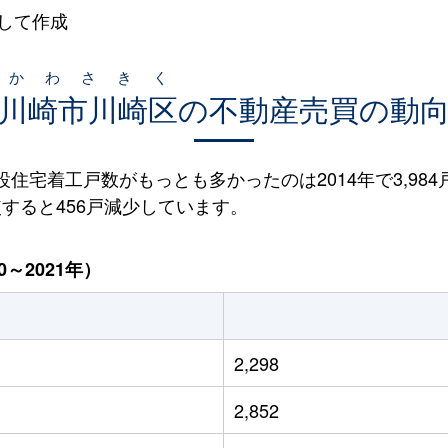
して作成
かわさきく
川崎市川崎区
の不動産売買の動
新設住宅着工戸数がもっとも多かったのは2014年で3,98
比較すると456戸減少しています。
～2021年）
2,298
2,852