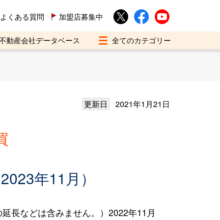
よくある質問
加盟店募集中
不動産会社データベース
更新日
2021年1月21日
買
023年11月）
長などは含みません。）2022年11月