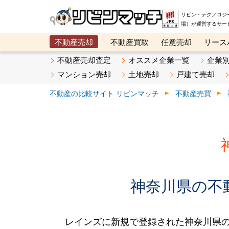
リビン・テクノロジ
場）が運営するサー
不動産売却
不動産買取
任意売却
リース
メタ住宅展示場
ベスト不動産カンパニー
オン
不動産売却査定
オススメ企業一覧
企業
マンション売却
土地売却
戸建て売却
不動産の比較サイト リビンマッチ
不動産売買
神奈川県の不動
レインズに新規で登録された神奈川県の