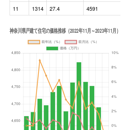
11
1314
27.4
4591
-1