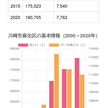
2015
175,523
7,540
23,
2020
180,705
7,762
23,