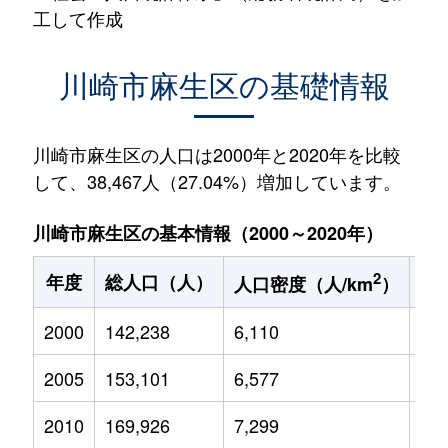
工して作成
川崎市麻生区の基礎情報
川崎市麻生区の人口は2000年と2020年を比較
して、38,467人（27.04%）増加しています。
川崎市麻生区の基本情報（2000～2020年）
2
年度
総人口（人）
1
人口密度（人/km
）
2000
142,238
6,110
19,
2005
153,101
6,577
20,
2010
169,926
7,299
23,