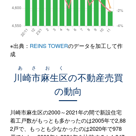
※出典：
REINS TOWER
のデータを加工して作
成
あさおく
川崎市麻生区
の不動産売買
の動向
川崎市麻生区の2000～2021年の間で新設住宅
着工戸数がもっとも多かったのは2005年で2,88
2戸で、もっとも少なかったのは2020年で978