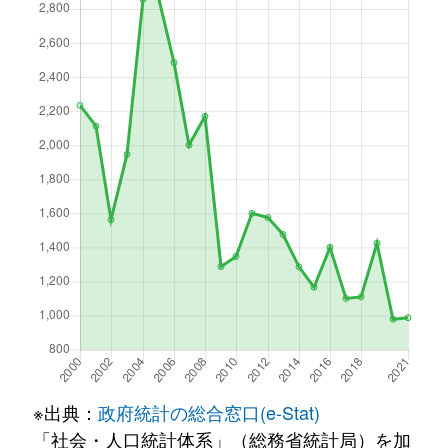
※出典：
政府統計の総合窓口(e-Stat)
「社会・人口統計体系」（総務省統計局）を加