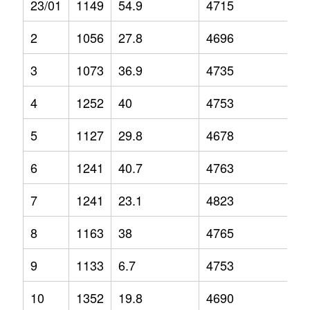
23/01
1149
54.9
4715
9
2
1056
27.8
4696
6.
3
1073
36.9
4735
4.
4
1252
40
4753
6.
5
1127
29.8
4678
3.
6
1241
40.7
4763
2.
7
1241
23.1
4823
6
8
1163
38
4765
2.
9
1133
6.7
4753
3.
10
1352
19.8
4690
1.