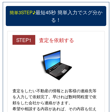
最短45秒 簡単入力でスグ分か
簡単3STEP♪
る！
STEP1
査定を依頼する
査定をしたい不動産の情報とお客様の連絡先等
を入力して依頼完了。早ければ数時間程度で依
頼をした会社から連絡がきます。
希望や相談する内容があれば、その内容も伝え