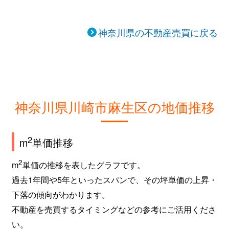
神奈川県の不動産売買に戻る
神奈川県川崎市麻生区の地価推移
2
m
単価推移
2
m
単価の推移を表したグラフです。
過去1年間や5年といったスパンで、その坪単価の上昇・
下落の傾向がわかります。
不動産を売買するタイミングなどの参考にご活用くださ
い。