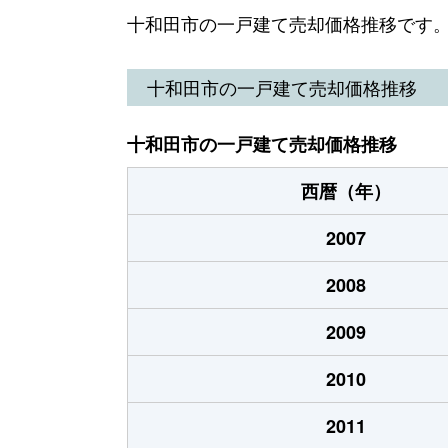
西一番町
450万円
十和田市の一戸建て売却価格推移です
西二番町
850万円
十和田市の一戸建て売却価格推移
西二番町
720万円
十和田市の一戸建て売却価格推移
西五番町
1,200万円
西暦（年）
西十一番町
270万円
2007
西十一番町
200万円
2008
西十一番町
110万円
2009
西十一番町
210万円
2010
西十三番町
250万円
2011