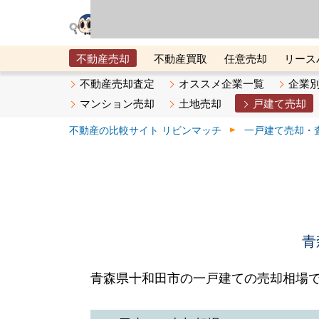
リビン・テクノロジ
場）が運営するサー
不動産売却
不動産買取
任意売却
リース
メタ住宅展示場
ベスト不動産カンパニー
オン
不動産売却査定
オススメ企業一覧
企業
マンション売却
土地売却
戸建て売却
不動産の比較サイト リビンマッチ
一戸建て売却・
青
青森県十和田市の一戸建ての売却相場