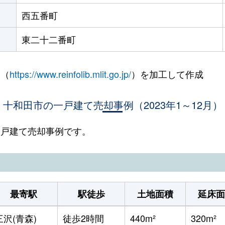
西五番町
東二十二番町
 （
https://www.reinfolib.mlit.go.jp/
）を加工して作成
十和田市の一戸建て売却事例（2023年1～12月）
の一戸建て売却事例です。
最寄駅
駅徒歩
土地面積
延床面
三沢(青森)
徒歩2時間
440m²
320m²