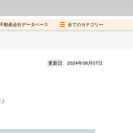
よくある質問
加盟店募集中
不動産会社データベース
更新日
2024年08月07日
月）