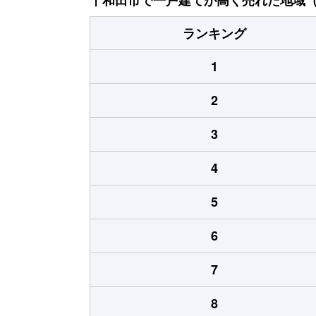
ランキング
1
2
3
4
5
6
7
8