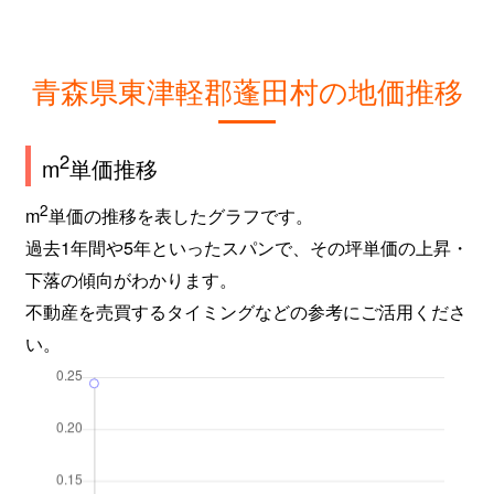
青森県東津軽郡蓬田村の地価推移
2
m
単価推移
2
m
単価の推移を表したグラフです。
過去1年間や5年といったスパンで、その坪単価の上昇・
下落の傾向がわかります。
不動産を売買するタイミングなどの参考にご活用くださ
い。