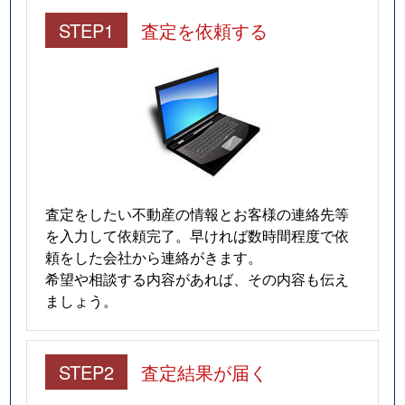
STEP1
査定を依頼する
査定をしたい不動産の情報とお客様の連絡先等
を入力して依頼完了。早ければ数時間程度で依
頼をした会社から連絡がきます。
希望や相談する内容があれば、その内容も伝え
ましょう。
STEP2
査定結果が届く