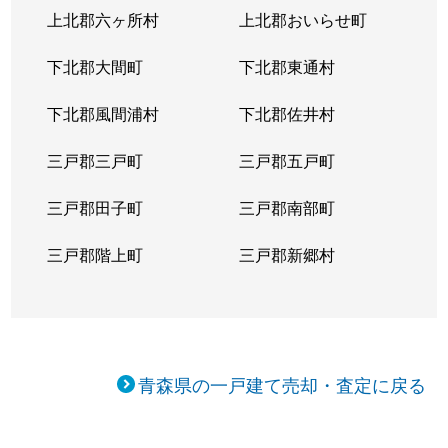
上北郡六ヶ所村
上北郡おいらせ町
下北郡大間町
下北郡東通村
下北郡風間浦村
下北郡佐井村
三戸郡三戸町
三戸郡五戸町
三戸郡田子町
三戸郡南部町
三戸郡階上町
三戸郡新郷村
青森県の一戸建て売却・査定に戻る