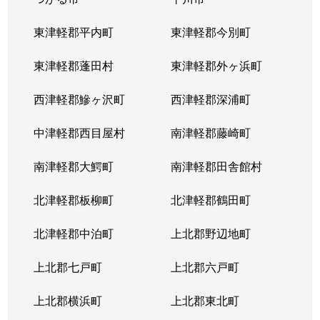
東津軽郡平内町
東津軽郡今別町
東津軽郡蓬田村
東津軽郡外ヶ浜町
西津軽郡鰺ヶ沢町
西津軽郡深浦町
中津軽郡西目屋村
南津軽郡藤崎町
南津軽郡大鰐町
南津軽郡田舎館村
北津軽郡板柳町
北津軽郡鶴田町
北津軽郡中泊町
上北郡野辺地町
上北郡七戸町
上北郡六戸町
上北郡横浜町
上北郡東北町