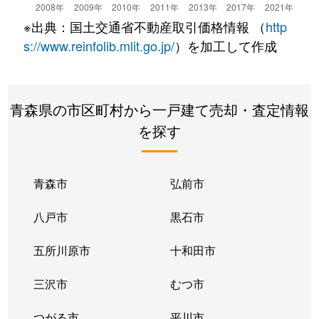
※出典：国土交通省不動産取引価格情報 （
http
s://www.reinfolib.mlit.go.jp/
）を加工して作成
青森県の市区町村から一戸建て売却・査定情報
を探す
青森市
弘前市
八戸市
黒石市
五所川原市
十和田市
三沢市
むつ市
つがる市
平川市