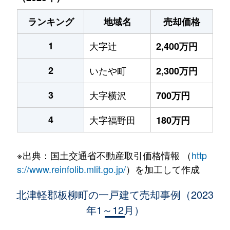
ランキング
地域名
売却価格
1
大字辻
2,400万円
2
いたや町
2,300万円
3
大字横沢
700万円
4
大字福野田
180万円
※出典：国土交通省不動産取引価格情報 （
http
s://www.reinfolib.mlit.go.jp/
）を加工して作成
北津軽郡板柳町の一戸建て売却事例（2023
年1～12月）