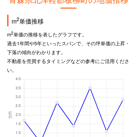
2
m
単価推移
2
m
単価の推移を表したグラフです。
過去1年間や5年といったスパンで、その坪単価の上昇・
下落の傾向がわかります。
不動産を売買するタイミングなどの参考にご活用くださ
い。