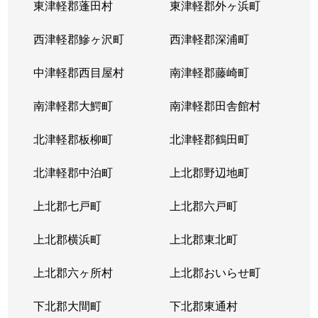
東津軽郡蓬田村
東津軽郡外ヶ浜町
西津軽郡鰺ヶ沢町
西津軽郡深浦町
中津軽郡西目屋村
南津軽郡藤崎町
南津軽郡大鰐町
南津軽郡田舎館村
北津軽郡板柳町
北津軽郡鶴田町
北津軽郡中泊町
上北郡野辺地町
上北郡七戸町
上北郡六戸町
上北郡横浜町
上北郡東北町
上北郡六ヶ所村
上北郡おいらせ町
下北郡大間町
下北郡東通村