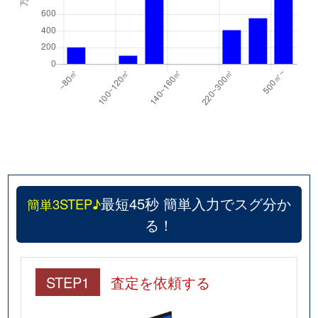
最短45秒 簡単入力でスグ分か
簡単3STEP♪
る！
STEP1
査定を依頼する