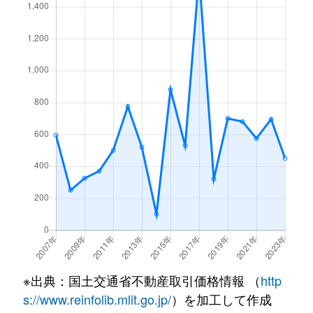
※出典：国土交通省不動産取引価格情報 （
http
s://www.reinfolib.mlit.go.jp/
）を加工して作成