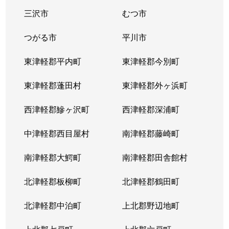
三沢市
むつ市
つがる市
平川市
東津軽郡平内町
東津軽郡今別町
東津軽郡蓬田村
東津軽郡外ヶ浜町
西津軽郡鰺ヶ沢町
西津軽郡深浦町
中津軽郡西目屋村
南津軽郡藤崎町
南津軽郡大鰐町
南津軽郡田舎館村
北津軽郡板柳町
北津軽郡鶴田町
北津軽郡中泊町
上北郡野辺地町