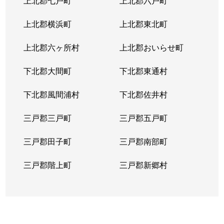
上北郡七戸町
上北郡六戸町
上北郡横浜町
上北郡東北町
上北郡六ヶ所村
上北郡おいらせ町
下北郡大間町
下北郡東通村
下北郡風間浦村
下北郡佐井村
三戸郡三戸町
三戸郡五戸町
三戸郡田子町
三戸郡南部町
三戸郡階上町
三戸郡新郷村