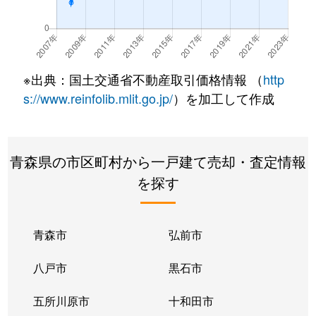
※出典：国土交通省不動産取引価格情報 （
http
s://www.reinfolib.mlit.go.jp/
）を加工して作成
青森県の市区町村から一戸建て売却・査定情報
を探す
青森市
弘前市
八戸市
黒石市
五所川原市
十和田市