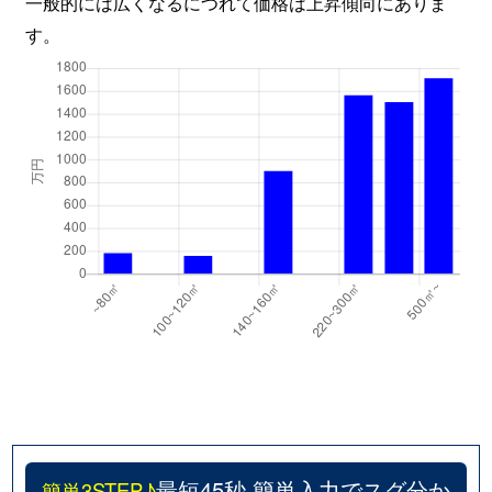
一般的には広くなるにつれて価格は上昇傾向にありま
す。
最短45秒 簡単入力でスグ分か
簡単3STEP♪