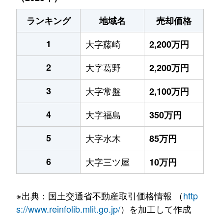
ランキング
地域名
売却価格
1
大字藤崎
2,200万円
2
大字葛野
2,200万円
3
大字常盤
2,100万円
4
大字福島
350万円
5
大字水木
85万円
6
大字三ツ屋
10万円
※出典：国土交通省不動産取引価格情報 （
http
s://www.reinfolib.mlit.go.jp/
）を加工して作成