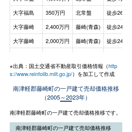
大字福島
350万円
北常盤
徒歩26分
大字藤崎
2,400万円
藤崎(青森)
徒歩24分
大字藤崎
2,000万円
藤崎(青森)
徒歩24分
大字水木
85万円
北常盤
徒歩15分
※出典：国土交通省不動産取引価格情報（
http
大字三ツ屋
10万円
北常盤
徒歩28分
s://www.reinfolib.mlit.go.jp/
）を加工して作成
南津軽郡藤崎町の一戸建て売却価格推移
（2005～2023年）
南津軽郡藤崎町の一戸建て売却価格推移です。
南津軽郡藤崎町の一戸建て売却価格推移