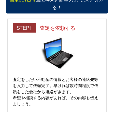
る！
STEP1
査定を依頼する
査定をしたい不動産の情報とお客様の連絡先等
を入力して依頼完了。早ければ数時間程度で依
頼をした会社から連絡がきます。
希望や相談する内容があれば、その内容も伝え
ましょう。