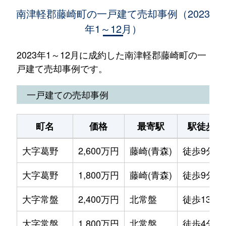
南津軽郡藤崎町の一戸建て売却事例（2023
年1～12月）
2023年1～12月に成約した南津軽郡藤崎町の一
戸建て売却事例です。
一戸建ての売却事例
町名
価格
最寄駅
駅徒歩
大字葛野
2,600万円
藤崎(青森)
徒歩9分
大字葛野
1,800万円
藤崎(青森)
徒歩9分
大字常盤
2,400万円
北常盤
徒歩13分
大字常盤
1,800万円
北常盤
徒歩4分