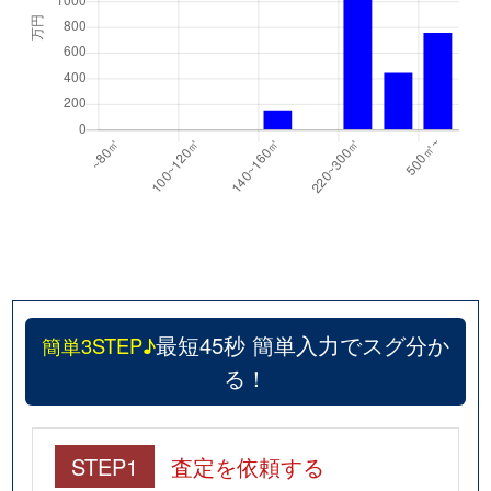
最短45秒 簡単入力でスグ分か
簡単3STEP♪
る！
STEP1
査定を依頼する