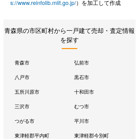
s://www.reinfolib.mlit.go.jp/
）を加工して作成
青森県の市区町村から一戸建て売却・査定情報
を探す
青森市
弘前市
八戸市
黒石市
五所川原市
十和田市
三沢市
むつ市
つがる市
平川市
東津軽郡平内町
東津軽郡今別町