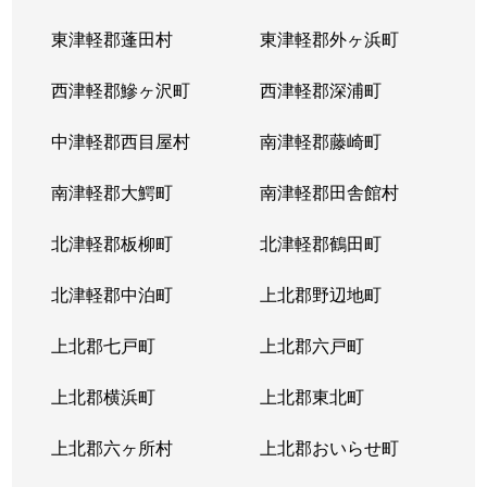
東津軽郡蓬田村
東津軽郡外ヶ浜町
西津軽郡鰺ヶ沢町
西津軽郡深浦町
中津軽郡西目屋村
南津軽郡藤崎町
南津軽郡大鰐町
南津軽郡田舎館村
北津軽郡板柳町
北津軽郡鶴田町
北津軽郡中泊町
上北郡野辺地町
上北郡七戸町
上北郡六戸町
上北郡横浜町
上北郡東北町
上北郡六ヶ所村
上北郡おいらせ町