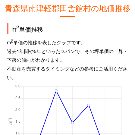
青森県南津軽郡田舎館村の地価推移
2
m
単価推移
2
m
単価の推移を表したグラフです。
過去1年間や5年といったスパンで、その坪単価の上昇・
下落の傾向がわかります。
不動産を売買するタイミングなどの参考にご活用くださ
い。