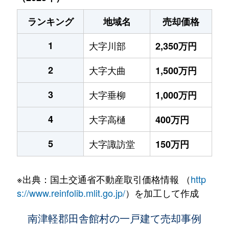
ランキング
地域名
売却価格
1
大字川部
2,350万円
2
大字大曲
1,500万円
3
大字垂柳
1,000万円
4
大字高樋
400万円
5
大字諏訪堂
150万円
※出典：国土交通省不動産取引価格情報 （
http
s://www.reinfolib.mlit.go.jp/
）を加工して作成
南津軽郡田舎館村の一戸建て売却事例