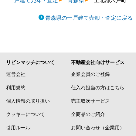
青森県の一戸建て売却・査定に戻る
リビンマッチについて
不動産会社向けサービス
運営会社
企業会員のご登録
利用規約
仕入れ担当の方はこちら
個人情報の取り扱い
売主取次サービス
クッキーについて
全商品のご紹介
引用ルール
お問い合わせ（企業用）