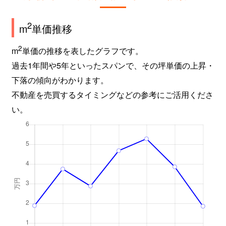
2
m
単価推移
2
m
単価の推移を表したグラフです。
過去1年間や5年といったスパンで、その坪単価の上昇・
下落の傾向がわかります。
不動産を売買するタイミングなどの参考にご活用くださ
い。