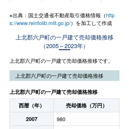
小松ケ丘
2,200万円
三沢(青森)
徒歩29分
※出典：国土交通省不動産取引価格情報（
http
s://www.reinfolib.mlit.go.jp/
）を加工して作成
上北郡六戸町の一戸建て売却価格推移
（2005～2023年）
上北郡六戸町の一戸建て売却価格推移です。
上北郡六戸町の一戸建て売却価格推移
上北郡六戸町の一戸建て売却価格推移
西暦（年）
売却価格（万円）
2007
980