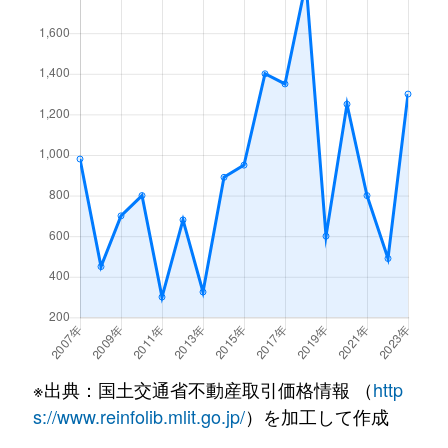
※出典：国土交通省不動産取引価格情報 （
http
s://www.reinfolib.mlit.go.jp/
）を加工して作成