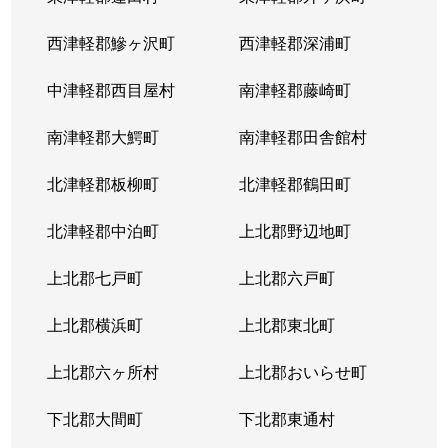
西津軽郡鰺ヶ沢町
西津軽郡深浦町
中津軽郡西目屋村
南津軽郡藤崎町
南津軽郡大鰐町
南津軽郡田舎館村
北津軽郡板柳町
北津軽郡鶴田町
北津軽郡中泊町
上北郡野辺地町
上北郡七戸町
上北郡六戸町
上北郡横浜町
上北郡東北町
上北郡六ヶ所村
上北郡おいらせ町
下北郡大間町
下北郡東通村