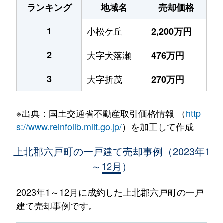
ランキング
地域名
売却価格
1
小松ケ丘
2,200万円
2
大字犬落瀬
476万円
3
大字折茂
270万円
※出典：国土交通省不動産取引価格情報 （
http
s://www.reinfolib.mlit.go.jp/
）を加工して作成
上北郡六戸町の一戸建て売却事例（2023年1
～12月）
2023年1～12月に成約した上北郡六戸町の一戸
建て売却事例です。