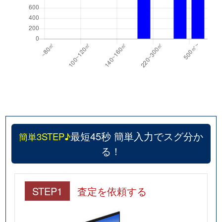
最短45秒 簡単入力でスグ分か
簡単3STEP♪
る！
STEP1
査定を依頼する