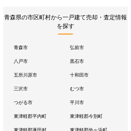
青森県の市区町村から一戸建て売却・査定情報
を探す
青森市
弘前市
八戸市
黒石市
五所川原市
十和田市
三沢市
むつ市
つがる市
平川市
東津軽郡平内町
東津軽郡今別町
東津軽郡蓬田村
東津軽郡外ヶ浜町