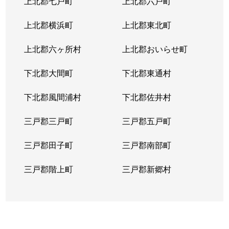
上北郡七戸町
上北郡六戸町
上北郡横浜町
上北郡東北町
上北郡六ヶ所村
上北郡おいらせ町
下北郡大間町
下北郡東通村
下北郡風間浦村
下北郡佐井村
三戸郡三戸町
三戸郡五戸町
三戸郡田子町
三戸郡南部町
三戸郡階上町
三戸郡新郷村