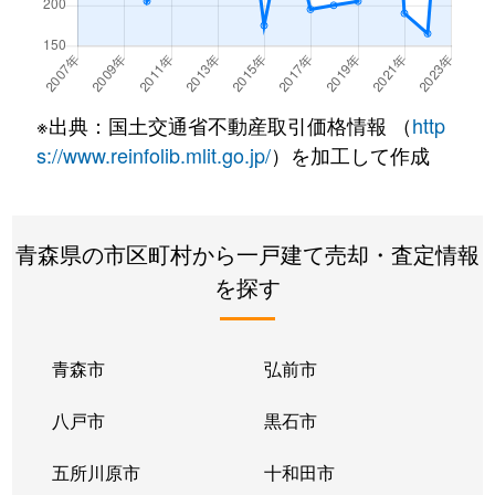
※出典：国土交通省不動産取引価格情報 （
http
s://www.reinfolib.mlit.go.jp/
）を加工して作成
青森県の市区町村から一戸建て売却・査定情報
を探す
青森市
弘前市
八戸市
黒石市
五所川原市
十和田市