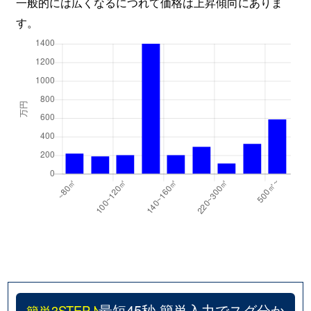
一般的には広くなるにつれて価格は上昇傾向にありま
す。
最短45秒 簡単入力でスグ分か
簡単3STEP♪