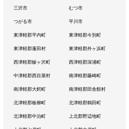
三沢市
むつ市
つがる市
平川市
東津軽郡平内町
東津軽郡今別町
東津軽郡蓬田村
東津軽郡外ヶ浜町
西津軽郡鰺ヶ沢町
西津軽郡深浦町
中津軽郡西目屋村
南津軽郡藤崎町
南津軽郡大鰐町
南津軽郡田舎館村
北津軽郡板柳町
北津軽郡鶴田町
北津軽郡中泊町
上北郡野辺地町