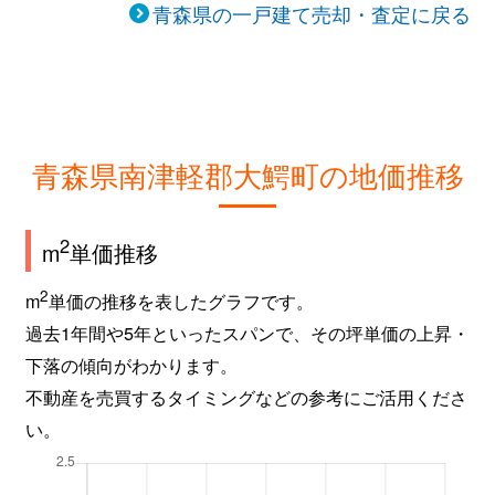
青森県の一戸建て売却・査定に戻る
青森県南津軽郡大鰐町の地価推移
2
m
単価推移
2
m
単価の推移を表したグラフです。
過去1年間や5年といったスパンで、その坪単価の上昇・
下落の傾向がわかります。
不動産を売買するタイミングなどの参考にご活用くださ
い。