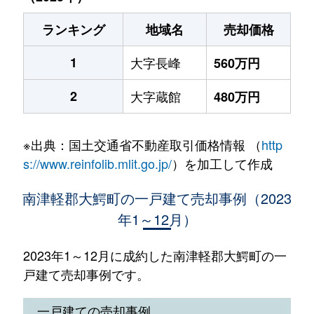
ランキング
地域名
売却価格
1
大字長峰
560万円
2
大字蔵館
480万円
※出典：国土交通省不動産取引価格情報 （
http
s://www.reinfolib.mlit.go.jp/
）を加工して作成
南津軽郡大鰐町の一戸建て売却事例（2023
年1～12月）
2023年1～12月に成約した南津軽郡大鰐町の一
戸建て売却事例です。
一戸建ての売却事例