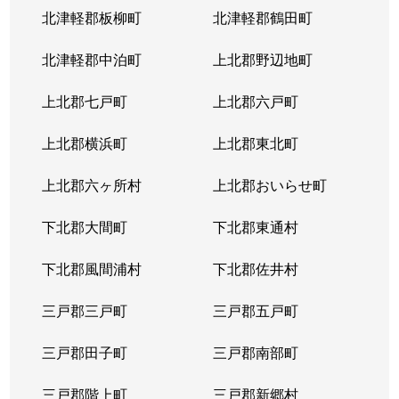
北津軽郡板柳町
北津軽郡鶴田町
北津軽郡中泊町
上北郡野辺地町
上北郡七戸町
上北郡六戸町
上北郡横浜町
上北郡東北町
上北郡六ヶ所村
上北郡おいらせ町
下北郡大間町
下北郡東通村
下北郡風間浦村
下北郡佐井村
三戸郡三戸町
三戸郡五戸町
三戸郡田子町
三戸郡南部町
三戸郡階上町
三戸郡新郷村