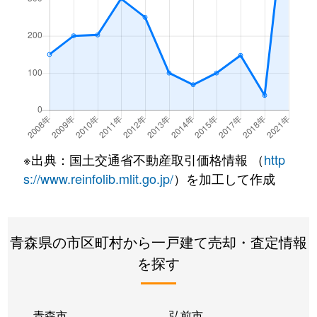
※出典：国土交通省不動産取引価格情報 （
http
s://www.reinfolib.mlit.go.jp/
）を加工して作成
青森県の市区町村から一戸建て売却・査定情報
を探す
青森市
弘前市