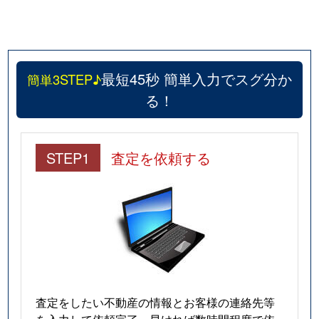
最短45秒 簡単入力でスグ分か
簡単3STEP♪
る！
STEP1
査定を依頼する
査定をしたい不動産の情報とお客様の連絡先等
を入力して依頼完了。早ければ数時間程度で依