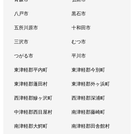
八戸市
黒石市
五所川原市
十和田市
三沢市
むつ市
つがる市
平川市
東津軽郡平内町
東津軽郡今別町
東津軽郡蓬田村
東津軽郡外ヶ浜町
西津軽郡鰺ヶ沢町
西津軽郡深浦町
中津軽郡西目屋村
南津軽郡藤崎町
南津軽郡大鰐町
南津軽郡田舎館村