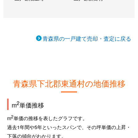
青森県の一戸建て売却・査定に戻る
青森県下北郡東通村の地価推移
2
m
単価推移
2
m
単価の推移を表したグラフです。
過去1年間や5年といったスパンで、その坪単価の上昇・
下落の傾向がわかります。