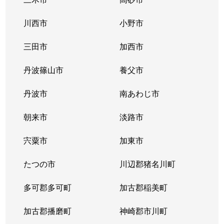
川西市
小野市
三田市
加西市
丹波篠山市
養父市
丹波市
南あわじ市
朝来市
淡路市
宍粟市
加東市
たつの市
川辺郡猪名川町
多可郡多可町
加古郡稲美町
加古郡播磨町
神崎郡市川町