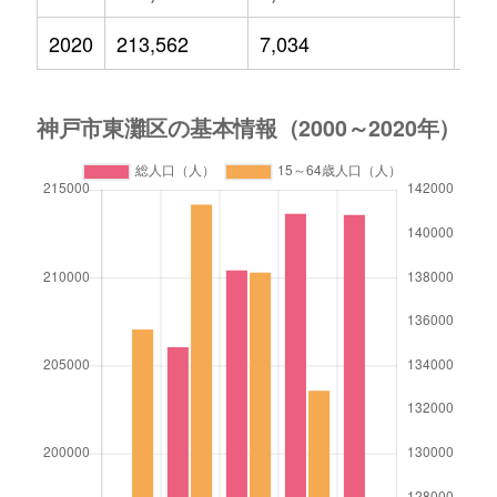
2020
213,562
7,034
26,