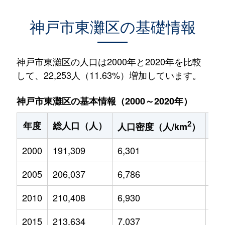
神戸市東灘区の基礎情報
神戸市東灘区の人口は2000年と2020年を比較
して、22,253人（11.63%）増加しています。
神戸市東灘区の基本情報（2000～2020年）
2
年度
総人口（人）
1
人口密度（人/km
）
2000
191,309
6,301
26,
2005
206,037
6,786
29,
2010
210,408
6,930
29,
2015
213,634
7,037
28,