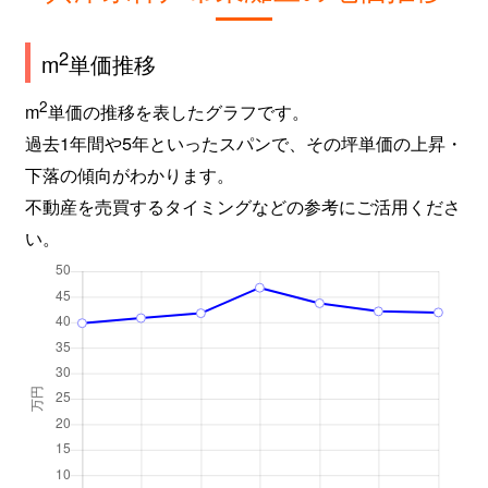
2
m
単価推移
2
m
単価の推移を表したグラフです。
過去1年間や5年といったスパンで、その坪単価の上昇・
下落の傾向がわかります。
不動産を売買するタイミングなどの参考にご活用くださ
い。