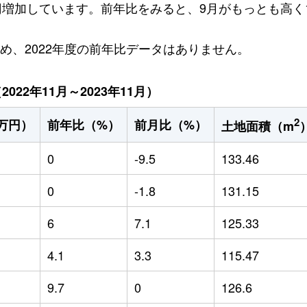
万円増加しています。前年比をみると、9月がもっとも高く1
ため、2022年度の前年比データはありません。
22年11月～2023年11月）
2
万円）
前年比（%）
前月比（%）
土地面積（m
0
-9.5
133.46
0
-1.8
131.15
6
7.1
125.33
4.1
3.3
115.47
9.7
0
126.6