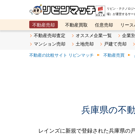
リビン・テクノロジ
場）が運営するサー
不動産売却
不動産買取
任意売却
リース
メタ住宅展示場
ベスト不動産カンパニー
オン
不動産売却査定
オススメ企業一覧
企業
マンション売却
土地売却
戸建て売却
不動産の比較サイト リビンマッチ
不動産売買
兵庫県の不動産
レインズに新規で登録された兵庫県の戸