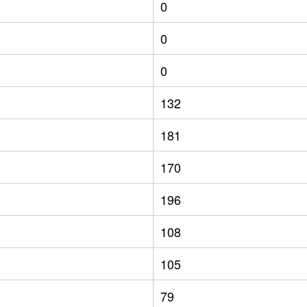
0
0
0
132
181
170
196
108
105
79