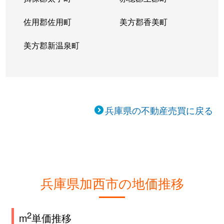
佐用郡佐用町
美方郡香美町
美方郡新温泉町
兵庫県の不動産売買に戻る
兵庫県加西市の地価推移
2
m
単価推移