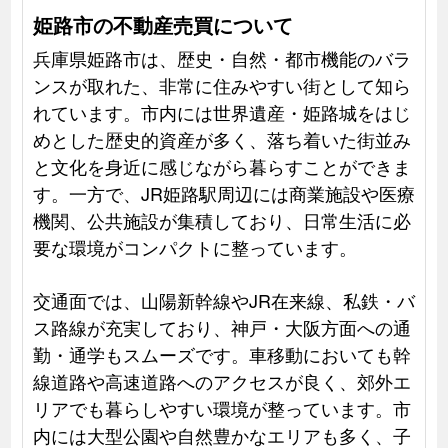
姫路市の不動産売買について
兵庫県姫路市は、歴史・自然・都市機能のバラ
ンスが取れた、非常に住みやすい街として知ら
れています。市内には世界遺産・姫路城をはじ
めとした歴史的資産が多く、落ち着いた街並み
と文化を身近に感じながら暮らすことができま
す。一方で、JR姫路駅周辺には商業施設や医療
機関、公共施設が集積しており、日常生活に必
要な環境がコンパクトに整っています。
交通面では、山陽新幹線やJR在来線、私鉄・バ
ス路線が充実しており、神戸・大阪方面への通
勤・通学もスムーズです。車移動においても幹
線道路や高速道路へのアクセスが良く、郊外エ
リアでも暮らしやすい環境が整っています。市
内には大型公園や自然豊かなエリアも多く、子