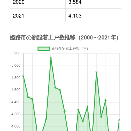
2020
3,584
2021
4,103