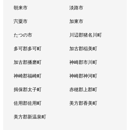
朝来市
淡路市
宍粟市
加東市
たつの市
川辺郡猪名川町
多可郡多可町
加古郡稲美町
加古郡播磨町
神崎郡市川町
神崎郡福崎町
神崎郡神河町
揖保郡太子町
赤穂郡上郡町
佐用郡佐用町
美方郡香美町
美方郡新温泉町