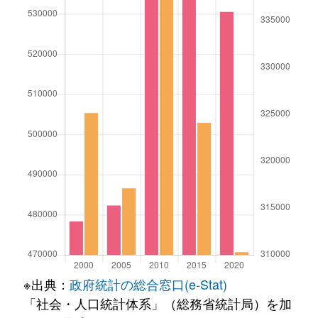
※出典：
政府統計の総合窓口(e-Stat)
「社会・人口統計体系」（総務省統計局）を加