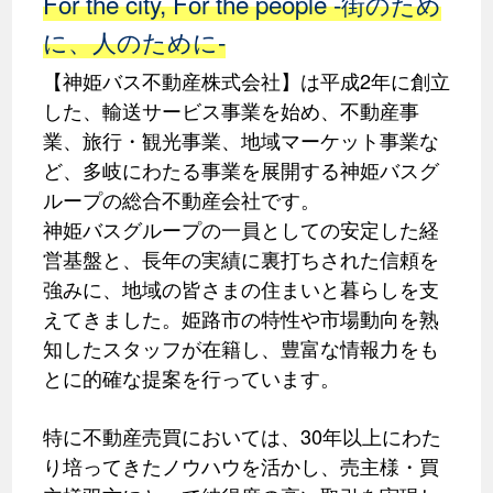
For the city, For the people -街のため
に、人のために-
【神姫バス不動産株式会社】は平成2年に創立
した、輸送サービス事業を始め、不動産事
業、旅行・観光事業、地域マーケット事業な
ど、多岐にわたる事業を展開する神姫バスグ
ループの総合不動産会社です。
神姫バスグループの一員としての安定した経
営基盤と、長年の実績に裏打ちされた信頼を
強みに、地域の皆さまの住まいと暮らしを支
えてきました。姫路市の特性や市場動向を熟
知したスタッフが在籍し、豊富な情報力をも
とに的確な提案を行っています。
特に不動産売買においては、30年以上にわた
り培ってきたノウハウを活かし、売主様・買