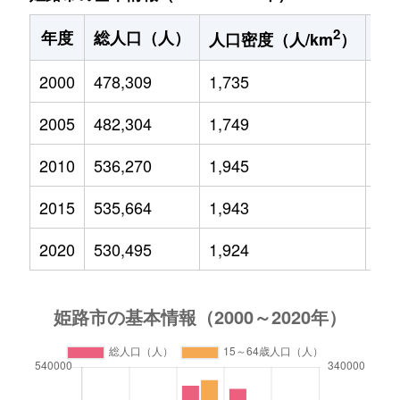
2
年度
総人口（人）
1
人口密度（人/km
）
2000
478,309
1,735
78,
2005
482,304
1,749
76,
2010
536,270
1,945
80,
2015
535,664
1,943
75,
2020
530,495
1,924
69,