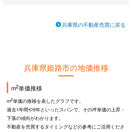
兵庫県の不動産売買に戻る
兵庫県姫路市の地価推移
2
m
単価推移
2
m
単価の推移を表したグラフです。
過去1年間や5年といったスパンで、その坪単価の上昇・
下落の傾向がわかります。
不動産を売買するタイミングなどの参考にご活用くださ