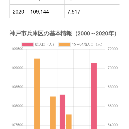
2020
109,144
7,517
9,8