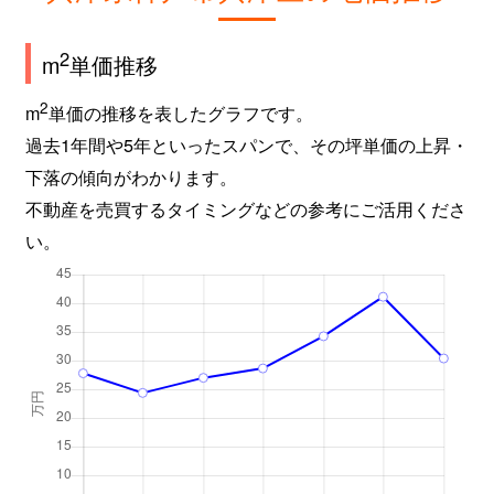
2
m
単価推移
2
m
単価の推移を表したグラフです。
過去1年間や5年といったスパンで、その坪単価の上昇・
下落の傾向がわかります。
不動産を売買するタイミングなどの参考にご活用くださ
い。