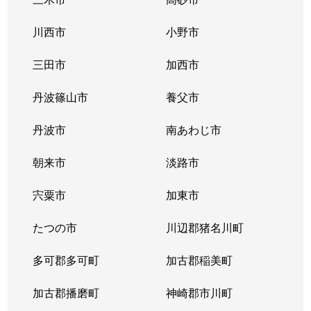
川西市
小野市
三田市
加西市
丹波篠山市
養父市
丹波市
南あわじ市
朝来市
淡路市
宍粟市
加東市
たつの市
川辺郡猪名川町
多可郡多可町
加古郡稲美町
加古郡播磨町
神崎郡市川町