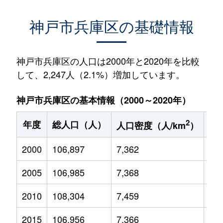
神戸市兵庫区の基礎情報
神戸市兵庫区の人口は2000年と2020年を比較
して、2,247人（2.1%）増加しています。
神戸市兵庫区の基本情報（2000～2020年）
2
年度
総人口（人）
1
人口密度（人/km
）
2000
106,897
7,362
11,
2005
106,985
7,368
10,
2010
108,304
7,459
10,
2015
106,956
7,366
10,