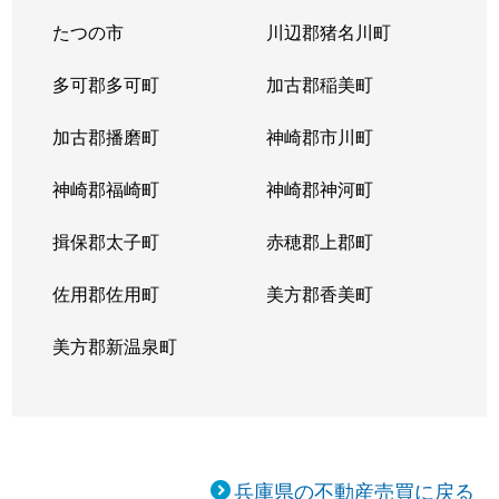
たつの市
川辺郡猪名川町
多可郡多可町
加古郡稲美町
加古郡播磨町
神崎郡市川町
神崎郡福崎町
神崎郡神河町
揖保郡太子町
赤穂郡上郡町
佐用郡佐用町
美方郡香美町
美方郡新温泉町
兵庫県の不動産売買に戻る