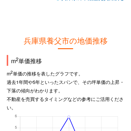
兵庫県養父市の地価推移
2
m
単価推移
2
m
単価の推移を表したグラフです。
過去1年間や5年といったスパンで、その坪単価の上昇・
下落の傾向がわかります。
不動産を売買するタイミングなどの参考にご活用くださ
い。