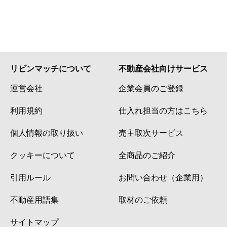
リビンマッチについて
不動産会社向けサービス
運営会社
企業会員のご登録
利用規約
仕入れ担当の方はこちら
個人情報の取り扱い
売主取次サービス
クッキーについて
全商品のご紹介
引用ルール
お問い合わせ（企業用）
不動産用語集
取材のご依頼
サイトマップ