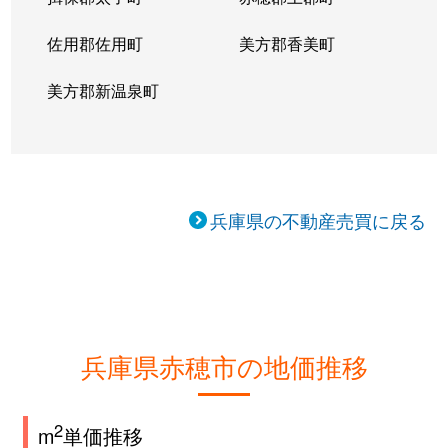
佐用郡佐用町
美方郡香美町
美方郡新温泉町
兵庫県の不動産売買に戻る
兵庫県赤穂市の地価推移
2
m
単価推移