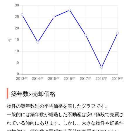
築年数×売却価格
物件の築年数別の平均価格を表したグラフです。
一般的には築年数が経過した不動産は安い値段で売買さ
れている傾向にあります。しかし、大きな物件や好条件
の物件は、築年数に関係なく高値で売買されているケー