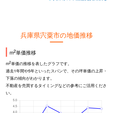
兵庫県宍粟市の地価推移
2
m
単価推移
2
m
単価の推移を表したグラフです。
過去1年間や5年といったスパンで、その坪単価の上昇・
下落の傾向がわかります。
不動産を売買するタイミングなどの参考にご活用くださ
い。