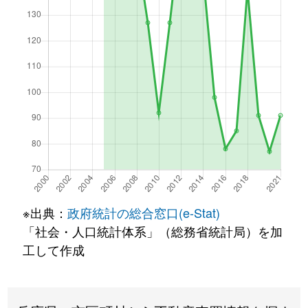
※出典：
政府統計の総合窓口(e-Stat)
「社会・人口統計体系」（総務省統計局）を加
工して作成