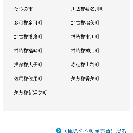
たつの市
川辺郡猪名川町
多可郡多可町
加古郡稲美町
加古郡播磨町
神崎郡市川町
神崎郡福崎町
神崎郡神河町
揖保郡太子町
赤穂郡上郡町
佐用郡佐用町
美方郡香美町
美方郡新温泉町
兵庫県の不動産売買に戻る