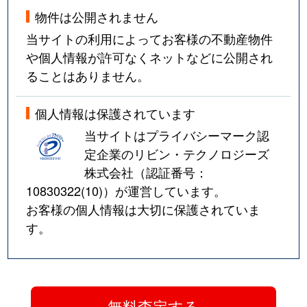
物件は公開されません
当サイトの利用によってお客様の不動産物件
や個人情報が許可なくネットなどに公開され
ることはありません。
個人情報は保護されています
当サイトはプライバシーマーク認
定企業のリビン・テクノロジーズ
株式会社（認証番号：
10830322(10)
）が運営しています。
お客様の個人情報は大切に保護されていま
す。