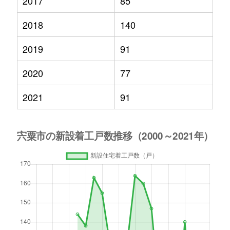
2017
85
2018
140
2019
91
2020
77
2021
91