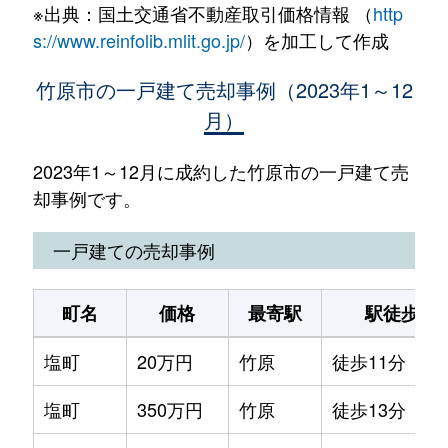
※出典：国土交通省不動産取引価格情報 （
http
s://www.reinfolib.mlit.go.jp/
）を加工して作成
竹原市の一戸建て売却事例（2023年1～12
月）
2023年1～12月に成約した竹原市の一戸建て売
却事例です。
一戸建ての売却事例
町名
価格
最寄駅
駅徒歩
塩町
20万円
竹原
徒歩11分
塩町
350万円
竹原
徒歩13分