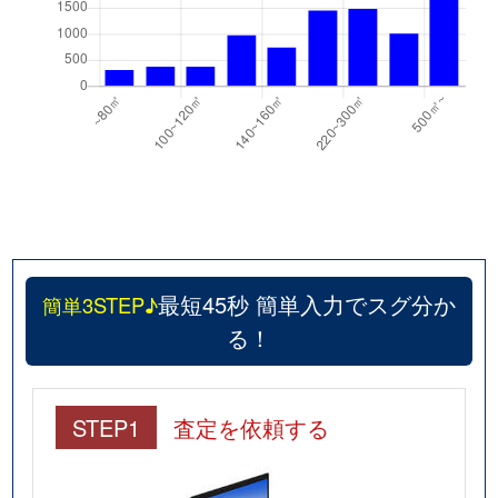
最短45秒 簡単入力でスグ分か
簡単3STEP♪
る！
STEP1
査定を依頼する