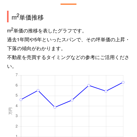
2
m
単価推移
2
m
単価の推移を表したグラフです。
過去1年間や5年といったスパンで、その坪単価の上昇・
下落の傾向がわかります。
不動産を売買するタイミングなどの参考にご活用くださ
い。