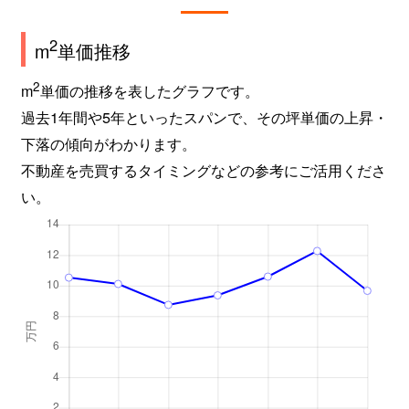
2
m
単価推移
2
m
単価の推移を表したグラフです。
過去1年間や5年といったスパンで、その坪単価の上昇・
下落の傾向がわかります。
不動産を売買するタイミングなどの参考にご活用くださ
い。