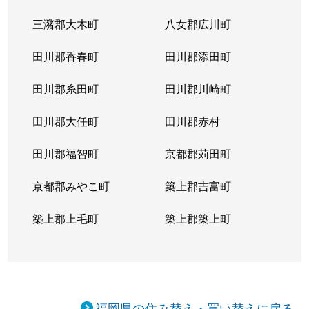
三潴郡大木町
八女郡広川町
田川郡香春町
田川郡添田町
田川郡糸田町
田川郡川崎町
田川郡大任町
田川郡赤村
田川郡福智町
京都郡苅田町
京都郡みやこ町
築上郡吉富町
築上郡上毛町
築上郡築上町
福岡県の住み替え・買い替えに戻る