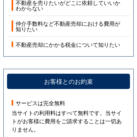
不動産を売りたいがどこに依頼していいか
わからない
仲介手数料など不動産売却における費用が
知りたい
不動産売却にかかる税金について知りたい
お客様とのお約束
サービスは完全無料
当サイトの利用料はすべて無料です。当サイ
トがお客様に費用をご請求することは一切あ
りません。