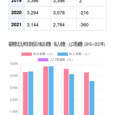
2019
3,396
3,398
2
2020
3,294
3,078
-216
2021
3,144
2,784
-360