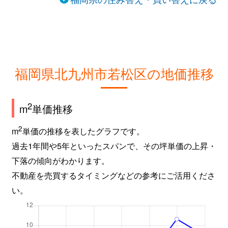
福岡県北九州市若松区の地価推移
2
m
単価推移
2
m
単価の推移を表したグラフです。
過去1年間や5年といったスパンで、その坪単価の上昇・
下落の傾向がわかります。
不動産を売買するタイミングなどの参考にご活用くださ
い。