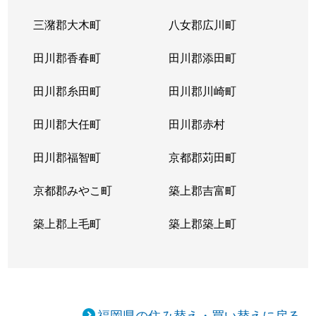
三潴郡大木町
八女郡広川町
田川郡香春町
田川郡添田町
田川郡糸田町
田川郡川崎町
田川郡大任町
田川郡赤村
田川郡福智町
京都郡苅田町
京都郡みやこ町
築上郡吉富町
築上郡上毛町
築上郡築上町
福岡県の住み替え・買い替えに戻る