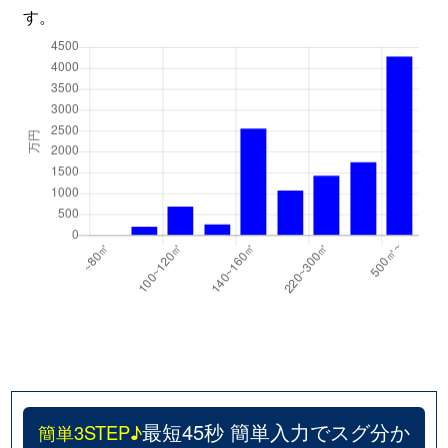
す。
最短45秒 簡単入力でスグ分か
簡単3STEP♪