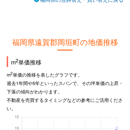
福岡県遠賀郡岡垣町の地価推移
2
m
単価推移
2
m
単価の推移を表したグラフです。
過去1年間や5年といったスパンで、その坪単価の上昇・
下落の傾向がわかります。
不動産を売買するタイミングなどの参考にご活用くださ
い。