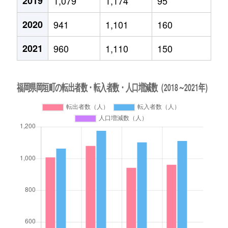
2019
1,079
1,174
95
2020
941
1,101
160
2021
960
1,110
150