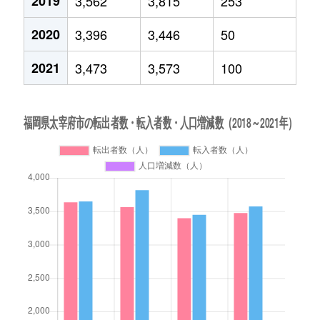
2019
3,562
3,815
253
2020
3,396
3,446
50
2021
3,473
3,573
100