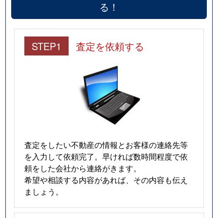
る！
STEP1
査定を依頼する
査定をしたい不動産の情報とお客様の連絡先等
を入力して依頼完了。早ければ数時間程度で依
頼をした会社から連絡がきます。
希望や相談する内容があれば、その内容も伝え
ましょう。