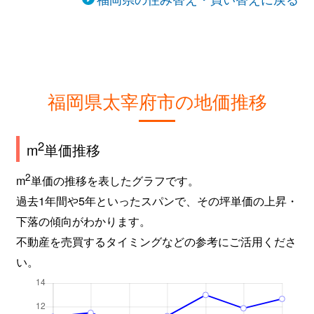
福岡県太宰府市の地価推移
2
m
単価推移
2
m
単価の推移を表したグラフです。
過去1年間や5年といったスパンで、その坪単価の上昇・
下落の傾向がわかります。
不動産を売買するタイミングなどの参考にご活用くださ
い。