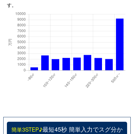
す。
最短45秒 簡単入力でスグ分か
簡単3STEP♪