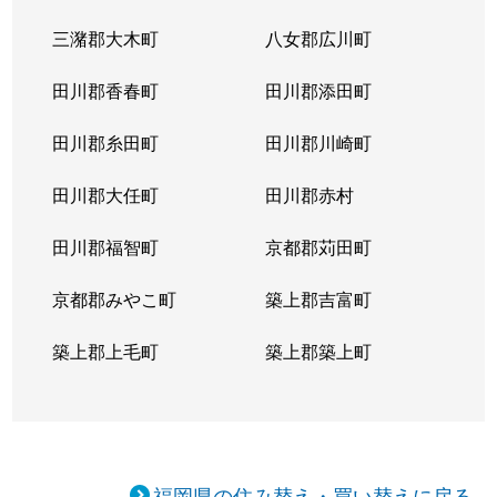
三潴郡大木町
八女郡広川町
田川郡香春町
田川郡添田町
田川郡糸田町
田川郡川崎町
田川郡大任町
田川郡赤村
田川郡福智町
京都郡苅田町
京都郡みやこ町
築上郡吉富町
築上郡上毛町
築上郡築上町
福岡県の住み替え・買い替えに戻る