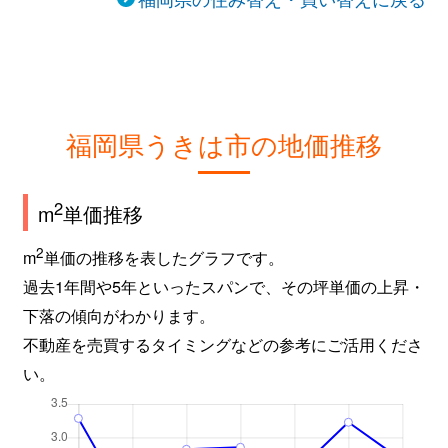
福岡県うきは市の地価推移
2
m
単価推移
2
m
単価の推移を表したグラフです。
過去1年間や5年といったスパンで、その坪単価の上昇・
下落の傾向がわかります。
不動産を売買するタイミングなどの参考にご活用くださ
い。