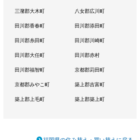
三潴郡大木町
八女郡広川町
田川郡香春町
田川郡添田町
田川郡糸田町
田川郡川崎町
田川郡大任町
田川郡赤村
田川郡福智町
京都郡苅田町
京都郡みやこ町
築上郡吉富町
築上郡上毛町
築上郡築上町
福岡県の住み替え・買い替えに戻る