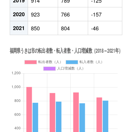
2019
914
789
-125
2020
923
766
-157
2021
850
804
-46