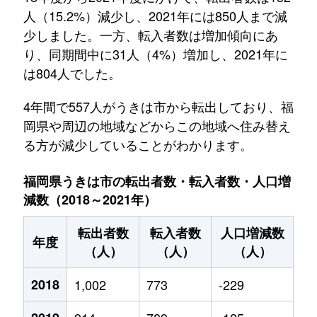
人（15.2%）減少し、2021年には850人まで減
少しました。一方、転入者数は増加傾向にあ
り、同期間中に31人（4%）増加し、2021年に
は804人でした。
4年間で557人がうきは市から転出しており、福
岡県や周辺の地域などからこの地域へ住み替え
る方が減少していることがわかります。
福岡県うきは市の転出者数・転入者数・人口増
減数（2018～2021年）
転出者数
転入者数
人口増減数
年度
（人）
（人）
（人）
2018
1,002
773
-229