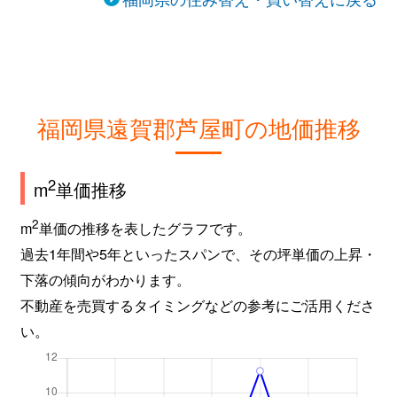
福岡県遠賀郡芦屋町の地価推移
2
m
単価推移
2
m
単価の推移を表したグラフです。
過去1年間や5年といったスパンで、その坪単価の上昇・
下落の傾向がわかります。
不動産を売買するタイミングなどの参考にご活用くださ
い。