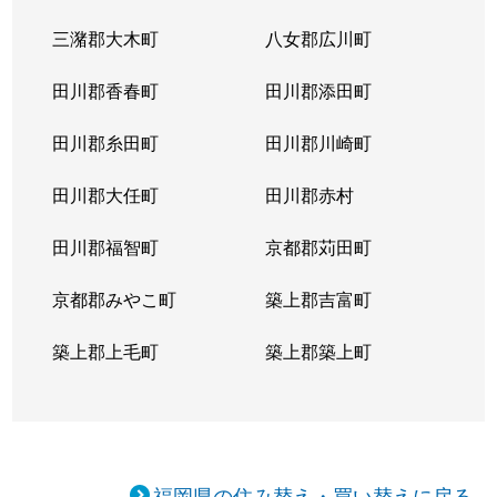
三潴郡大木町
八女郡広川町
田川郡香春町
田川郡添田町
田川郡糸田町
田川郡川崎町
田川郡大任町
田川郡赤村
田川郡福智町
京都郡苅田町
京都郡みやこ町
築上郡吉富町
築上郡上毛町
築上郡築上町
福岡県の住み替え・買い替えに戻る