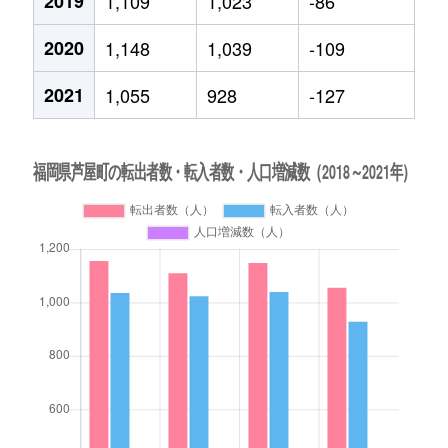
2019
1,109
1,023
-86
2020
1,148
1,039
-109
2021
1,055
928
-127